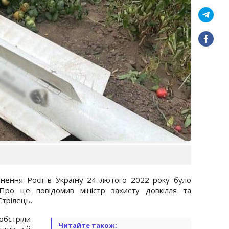
нення Росії в Україну 24 лютого 2022 року було
ро це повідомив міністр захисту довкілля та
Стрілець.
обстріли
Читайте також:
ців, а й