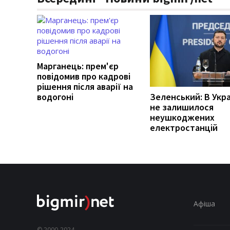
Марганець: прем'єр
повідомив про кадрові
рішення після аварії на
водогоні
Зеленський: В Укра
не залишилося
неушкоджених
електростанцій
Афіша
© 2000-2024,