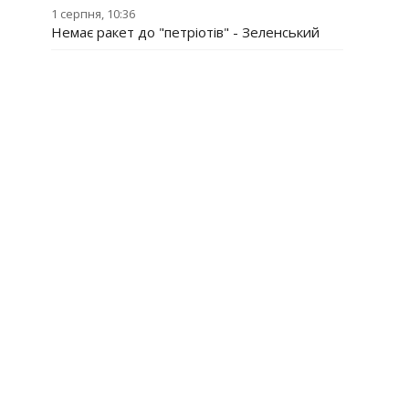
1 серпня, 10:36
Немає ракет до "петріотів" - Зеленський