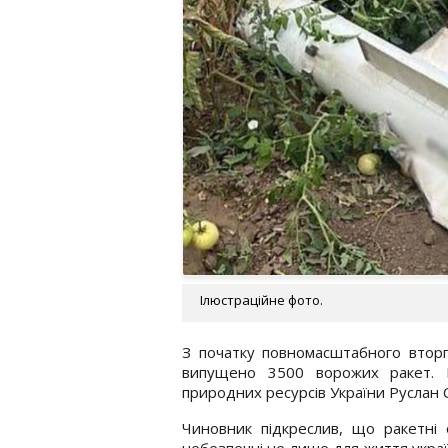
Ілюстраційне фото.
З початку повномасштабного вторг
випущено 3500 ворожих ракет. П
природних ресурсів України Руслан 
Чиновник підкреслив, що ракетні 
небезпечні не лише для життя україн