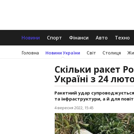
Новини
Спорт
Фінанси
Авто
Техно
Головна
Новини України
Світ
Столиця
Жи
Скільки ракет Ро
Україні з 24 лют
Ракетний удар супроводжується
та інфраструктури, а й для повіт
4 вересня 2022, 15:45