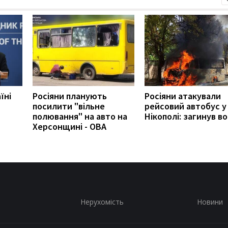
їні
Росіяни планують
Росіяни атакували
посилити "вільне
рейсовий автобус у
полювання" на авто на
Нікополі: загинув во
Херсонщині - ОВА
Нерухомість
Новини