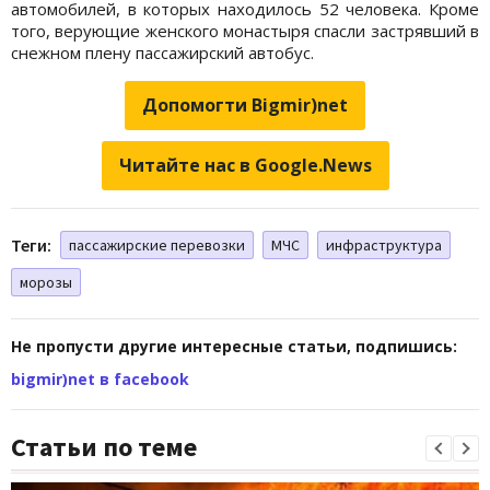
автомобилей, в которых находилось 52 человека. Кроме
того, верующие женского монастыря спасли застрявший в
снежном плену пассажирский автобус.
Допомогти Bigmir)net
Читайте нас в Google.News
Теги:
пассажирские перевозки
МЧС
инфраструктура
морозы
Не пропусти другие интересные статьи, подпишись:
bigmir)net в facebook
Статьи по теме