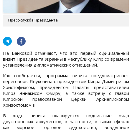
Пресс-служба Президента
На Банковой отмечают, что это первый официальный
визит Президента Украины в Республику Кипр со времени
установления дипломатических отношений.
Как сообщается, программа визита предусматривает
переговоры Януковича с президентом Кипра Димитрисом
Христофиасом, президентом Палаты представителей
Кипра Яннакисом Омиру, а также встречу с главой
Кипрской православной церкви Архиепископом
Хризостомом ІІ.
В ходе визита планируется подписание ряда
двусторонних документов, в частности, в таких сферах
как морское торговое судоходство, воздушное