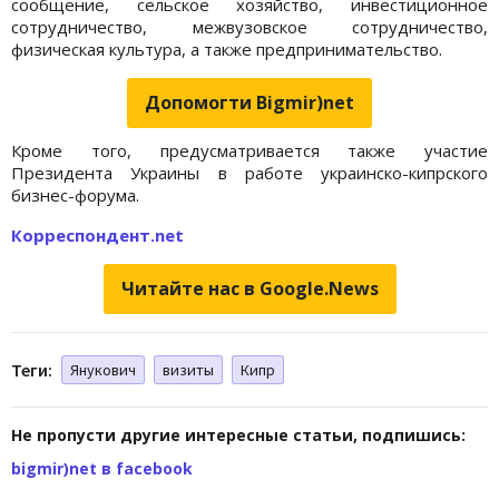
сообщение, сельское хозяйство, инвестиционное
сотрудничество, межвузовское сотрудничество,
физическая культура, а также предпринимательство.
Допомогти Bigmir)net
Кроме того, предусматривается также участие
Президента Украины в работе украинско-кипрского
бизнес-форума.
Корреспондент.net
Читайте нас в Google.News
Теги:
Янукович
визиты
Кипр
Не пропусти другие интересные статьи, подпишись:
bigmir)net в facebook