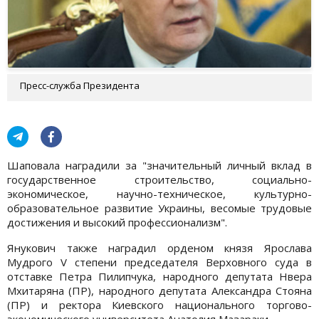
Пресс-служба Президента
Шаповала наградили за "значительный личный вклад в
государственное строительство, социально-
экономическое, научно-техническое, культурно-
образовательное развитие Украины, весомые трудовые
достижения и высокий профессионализм".
Янукович также наградил орденом князя Ярослава
Мудрого V степени председателя Верховного суда в
отставке Петра Пилипчука, народного депутата Нвера
Мхитаряна (ПР), народного депутата Александра Стояна
(ПР) и ректора Киевского национального торгово-
экономического университета Анатолия Мазараки.