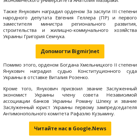
Также Янукович наградил орденом За заслуги III степени
народного депутата Евгения Геллера (ПР) и первого
заместителя министра регионального развития,
строительства и жилищно-коммунального хозяйства
Украины Григория Семчука.
Допомогти Bigmir)net
Помимо этого, орденом Богдана Хмельницкого II степени
Янукович наградил судью Конституционного суда
Украины в отставке Виталия Розенко.
Кроме того, Янукович присвоил звание Заслуженный
экономист Украины члену совета Независимой
ассоциации банков Украины Роману Шпеку и звание
Заслуженный юрист Украины первому зампредседателя
Антимонопольного комитета Рафаэлю Кузьмину.
Читайте нас в Google.News