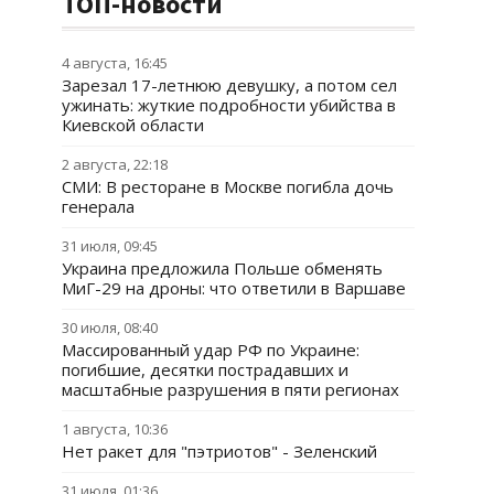
ТОП-новости
4 августа, 16:45
Зарезал 17-летнюю девушку, а потом сел
ужинать: жуткие подробности убийства в
Киевской области
2 августа, 22:18
СМИ: В ресторане в Москве погибла дочь
генерала
31 июля, 09:45
Украина предложила Польше обменять
МиГ-29 на дроны: что ответили в Варшаве
30 июля, 08:40
Массированный удар РФ по Украине:
погибшие, десятки пострадавших и
масштабные разрушения в пяти регионах
1 августа, 10:36
Нет ракет для "пэтриотов" - Зеленский
31 июля, 01:36