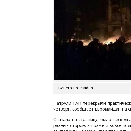
twitter/euromaidan
Патрули ГАИ перекрыли практическ
четверг, сообщает Евромайдан на с
Сначала на странице было несколь
разных сторон, а позже и вовсе по
со стороны Бессарабской площади.