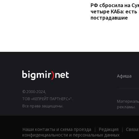
РФ сбросила на Су
четыре КАБа: есть
пострадавшие
Афиша
© 2000-2024,
ТОВ «КЕПРЕЙТ ПАРТНЕРС»".
Материалы,
Все права защищены.
рекламы.
Наши контакты и схема проезда
|
Редакция
|
Связа
конфиденциальности и персональных данных