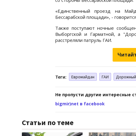
«Единственный проезд на Май
Бессарабской площади», - говоритс
Также поступают ночные сообщен
Выборгской и Гарматной, а "Дор
расстреляли патруль ГАИ.
Читайт
Теги:
Евромайдан
ГАИ
Дорожный
Не пропусти другие интересные с
bigmir)net в facebook
Статьи по теме