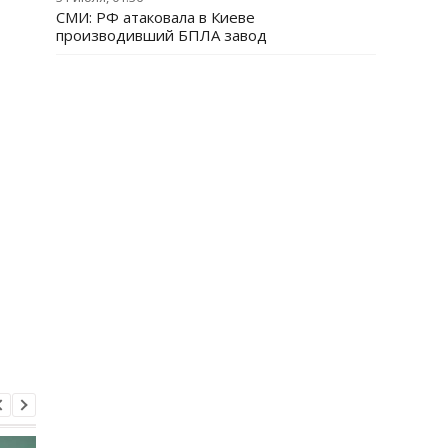
СМИ: РФ атаковала в Киеве
производивший БПЛА завод