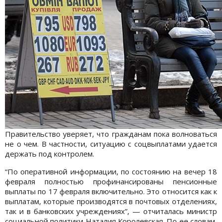
Правительство уверяет, что гражданам пока волноваться
не о чем. В частности, ситуацию с соцвыплатами удается
держать под контролем.
“По оперативной информации, по состоянию на вечер 18
февраля полностью профинансированы пенсионные
выплаты по 17 февраля включительно. Это относится как к
выплатам, которые производятся в почтовых отделениях,
так и в банковских учреждениях”, — отчиталась министр
социальной политики Наталия Королевская. По ее словам,