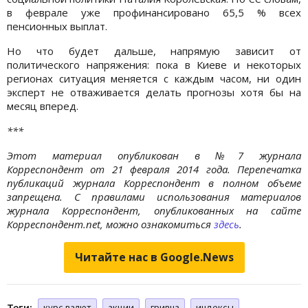
в феврале уже профинансировано 65,5 % всех
пенсионных выплат.
Но что будет дальше, напрямую зависит от
политического напряжения: пока в Киеве и некоторых
регионах ситуация меняется с каждым часом, ни один
эксперт не отваживается делать прогнозы хотя бы на
месяц вперед.
***
Этот материал опубликован в №7 журнала
Корреспондент от 21 февраля 2014 года. Перепечатка
публикаций журнала Корреспондент в полном объеме
запрещена. С правилами использования материалов
журнала Корреспондент, опубликованных на сайте
Корреспондент.net, можно ознакомиться
здесь
.
Читайте нас в Google.News
Теги:
курс валют
акции
гривна
индексы