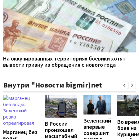
На оккупированных территориях боевики хотят
вывести гривну из обращения с нового года
Внутри "Новости bigmir)net
Зеленский
Во врем
В России
впервые
боев на
произошел
Марганец без
совершит
Курщин
масштабный
воды: