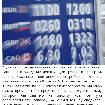
“Хуже всего, когда начинаются валютные качели и бизнес
замирает в ожидании девальвации гривни. В это время
он перекладывает свои риски на потребителя. Условно,
реальный курс гривни 9 грн. за $ 1, а они считают его по
10 грн. или даже по 11. Почему? Импортерам как минимум
нужно время, чтобы продать товар и получить сумму,
которой бы хватило на закупку хотя бы уже
реализованного товара”, — объясняет руководитель
аналитического отдела консалтинговой компании ААА