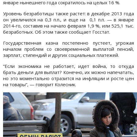
январе нынешнего года сократилось на целых 16 %.
Уровень безработицы также растет: в декабре 2013 года
он увеличился на 0,3 п.п., и еще на 0,1 п.п. — в январе
2014-го, составив на начало февраля 1,9 %, или 525,1 тыс.
безработных. Об этом также сообщает Госстат.
Государственная казна постепенно пустеет, угрожая
началом проблем со своевременной выплатой пенсий,
зарплат, стипендий и других социальных платежей.
“Если экономика не работает, идет война, то откуда
брать деньги для выплат? Конечно, их можно напечатать,
но это моментально отразится на инфляции и росте цен
на товары”, — говорит Колесник.