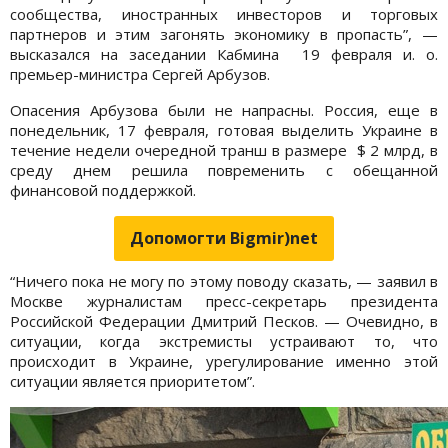
сообщества, иностранных инвесторов и торговых
партнеров и этим загонять экономику в пропасть”, —
высказался на заседании Кабмина 19 февраля и. о.
премьер-министра Сергей Арбузов.
Опасения Арбузова были не напрасны. Россия, еще в
понедельник, 17 февраля, готовая выделить Украине в
течение недели очередной транш в размере $ 2 млрд, в
среду днем решила повременить с обещанной
финансовой поддержкой.
Допомогти Bigmir)net
“Ничего пока не могу по этому поводу сказать, — заявил в
Москве журналистам пресс-секретарь президента
Российской Федерации Дмитрий Песков. — Очевидно, в
ситуации, когда экстремисты устраивают то, что
происходит в Украине, урегулирование именно этой
ситуации является приоритетом”.