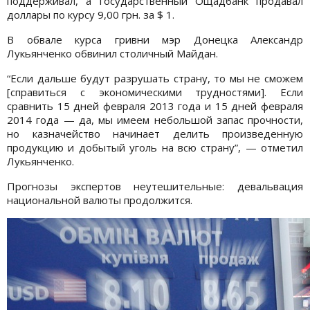
поддерживал, а государственный Ощадбанк продавал
доллары по курсу 9,00 грн. за $ 1.
В обвале курса гривни мэр Донецка Александр
Лукьянченко обвинил столичный Майдан.
“Если дальше будут разрушать страну, то мы не сможем
[справиться с экономическими трудностями]. Если
сравнить 15 дней февраля 2013 года и 15 дней февраля
2014 года — да, мы имеем небольшой запас прочности,
но казначейство начинает делить произведенную
продукцию и добытый уголь на всю страну”, — отметил
Лукьянченко.
Прогнозы экспертов неутешительные: девальвация
национальной валюты продолжится.