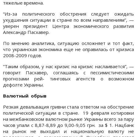
тяжелые времена.
“Из-за политического обострения следует ожидать
ухудшения ситуации в стране по всем направлениям”, —
уверен президент Центра экономического развития
Александр Пасхавер.
По мнению аналитика, ситуацию осложняет и тот факт,
что украинская экономика еще не оправилась от кризиса
2008-2009 годов.
“Таким образом, у нас кризис на кризис наслаивается”, —
говорит Пасхавер, соглашаясь с пессимистическими
прогнозами рей- тинговых агентств о возможном
дефолте Украины.
Валютный обрыв
Резкая девальвация гривни стала ответом на обострение
политической ситуации в стране. 19 февраля котировки
на межбанковском валютном рынке Украины всего за пару
часов упали с 8,87-8,89 до 9,00-9,05 грн. за $ 1. Нацбанк
на рынок не выходил и национальную валюту не