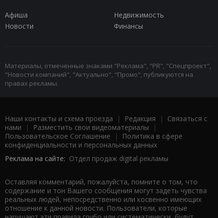
Афиша
Недвижимость
Новости
Финансы
Материалы, отмеченные знаками "Реклама", "PR", "Спецпроект",
"Новости компаний", "Актуально", "Промо", публикуются на
правах рекламы.
Наши контакты и схема проезда
|
Редакция
|
Связаться с
нами
|
Разместить свои видеоматериалы
|
Пользовательское Соглашение
|
Политика в сфере
конфиденциальности и персональных данных
Реклама на сайте:
Отдел продаж digital рекламы
Оставляя комментарий, пожалуйста, помните о том, что
содержание и тон Вашего сообщения могут задеть чувства
реальных людей, непосредственно или косвенно имеющих
отношение к данной новости. Пользователи, которые
нарушают эти правила грубо или систематически, будут