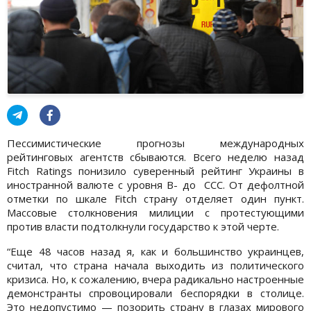
Пессимистические прогнозы международных
рейтинговых агентств сбываются. Всего неделю назад
Fitch Ratings понизило суверенный рейтинг Украины в
иностранной валюте с уровня B- до ССС. От дефолтной
отметки по шкале Fitch страну отделяет один пункт.
Массовые столкновения милиции с протестующими
против власти подтолкнули государство к этой черте.
“Еще 48 часов назад я, как и большинство украинцев,
считал, что страна начала выходить из политического
кризиса. Но, к сожалению, вчера радикально настроенные
демонстранты спровоцировали беспорядки в столице.
Это недопустимо — позорить страну в глазах мирового