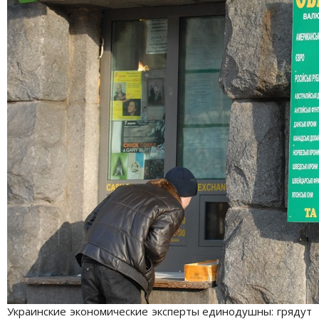
Украинские экономические эксперты единодушны: грядут