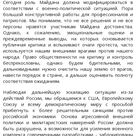
Сегодня роль Майдана должна модифицироваться в
соответствии с военно-политической ситуацией. Пора
большой конструктивной работы для профессионалов и
патриотов. Мы понимаем, что не все решения и не все
персоны нравятся участникам Майдана достоинства.
Однако, к сожалению, эмоциональные оценки и
преждевременные выводы, на которых основывается
публичная критика и вспыхивают очаги протеста, часто
используется нашим внешними врагами против нашего
народа. Право общественности на критику и контроль
беспрекословны, однако будем бдительными, но
дальновидными: нужно очистить нашу землю от врагов,
навести порядок в стране, а дальше оценивать полноту
соответствия ожиданиям.
Наблюдая дальнейшую эскалацию ситуации из-за
действий России, мы обращаемся к США, Европейскому
Союзу и всему демократическому миру с просьбой
прибегнуть к более решительным санкциям против
российской экономики. Основа агрессивной внешней
политики и милитаристских намерений России должна
быть разрушена, а возможности для усиления военного
комплекса современными разработками - заблокированы