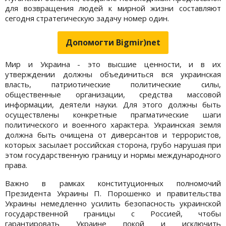
для возвращения людей к мирной жизни составляют
сегодня стратегическую задачу номер один.
Допомогти Bigmir)net
Мир и Украина - это высшие ценности, и в их
утверждении должны объединиться вся украинская
власть, патриотические политические силы,
общественные организации, средства массовой
информации, деятели науки. Для этого должны быть
осуществлены конкретные прагматические шаги
политического и военного характера. Украинская земля
должна быть очищена от диверсантов и террористов,
которых засылает российская сторона, грубо нарушая при
этом государственную границу и нормы международного
права.
Важно в рамках конституционных полномочий
Президента Украины П. Порошенко и правительства
Украины немедленно усилить безопасность украинской
государственной границы с Россией, чтобы
гарантировать Украине покой и исключить