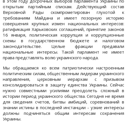
в этом году досрочных выборов парламента Украины по
открытым партийным спискам. Действующий состав
Верховной Рады скомпрометирован глухотой к
требованиям Майдана и имеет позорную историю
совершения крупных измен национальных интересов:
ратификация Харьковских соглашений, принятие законов
16 января, политическая коррупция и коррупционные
схемы в государственном бюджете и налоговом
законодательстве. Целые фракции предавали
национальные интересы. Такой парламент не имеет
права представлять волю украинского народа.
Мы обращаемся ко всем патриотически настроенным
политическим силам, общественным лидерам украинского
направления, церковным иерархам с призывом
консолидироваться в защиту единства Украины. Сейчас
нужно совместными усилиями преодолеть сложный в
истории период украинского общества. Сегодня не время
для сведения счетов, битвы амбиций, соревнований в
знании истины в последней инстанции - узкие интересы
должны подчиняться общим интересам сохранения
Украины.