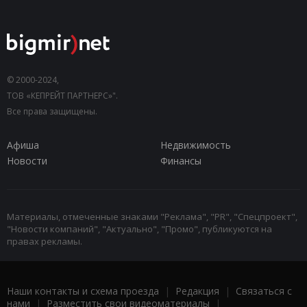
© 2000-2024,
ТОВ «КЕПРЕЙТ ПАРТНЕРС»".
Все права защищены.
Афиша
Недвижимость
Новости
Финансы
Материалы, отмеченные знаками "Реклама", "PR", "Спецпроект",
"Новости компаний", "Актуально", "Промо", публикуются на
правах рекламы.
Наши контакты и схема проезда
|
Редакция
|
Связаться с
нами
|
Разместить свои видеоматериалы
|