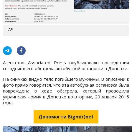
АР
Агентство Associated Press опубликовало последствия
сегодняшнего обстрела автобусной остановки в Донецке.
На снимках видно тело погибшего мужчины. В описании к
фото прямо говорится, что эта
автобусная
остановка
была
повреждена
в ходе
обстрела, который проводила
украинская
армия
в Донецке
во вторник,
20 января
2015
года
.
Допомогти Bigmir)net