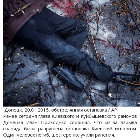
Донецк, 20.01.2015, обстрелянная остановка / АР
Ранее сегодня глава Киевского и Куйбышевского районов
Донецка Иван Приходько сообщал, что
из-за взрыва
снаряда была разрушена остановка Киевский исполком.
Один человек погиб, шестеро получили ранения.