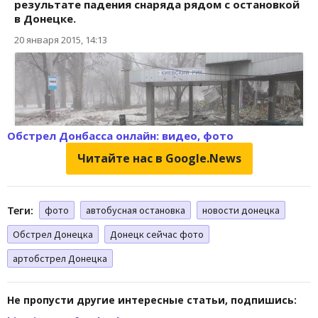
Обстрел Донбасса онлайн: видео, фото
Читайте нас в Google.News
Теги:
фото
автобусная остановка
новости донецка
Обстрел Донецка
Донецк сейчас фото
артобстрел Донецка
Не пропусти другие интересные статьи, подпишись: