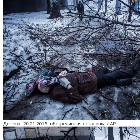
Донецк, 20.01.2015, обстрелянная остановка / АР