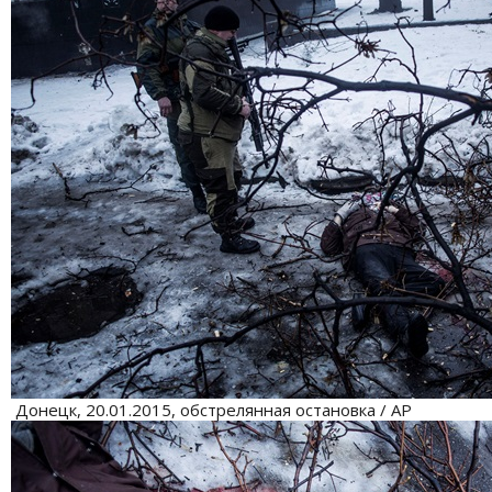
Донецк, 20.01.2015, обстрелянная остановка / АР