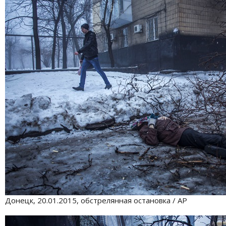
Донецк, 20.01.2015, обстрелянная остановка / АР