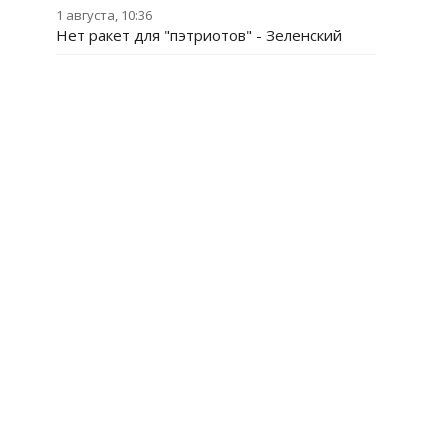
1 августа, 10:36
Нет ракет для "пэтриотов" - Зеленский