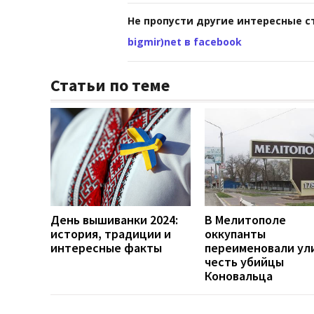
Не пропусти другие интересные с
bigmir)net в facebook
Статьи по теме
День вышиванки 2024:
В Мелитополе
история, традиции и
оккупанты
интересные факты
переименовали ул
честь убийцы
Коновальца