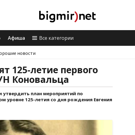
о
Афиша
Все категории
орошие новости
ят 125-летие первого
УН Коновальца
и утвердить план мероприятий по
м уровне 125-летия со дня рождения Евгения