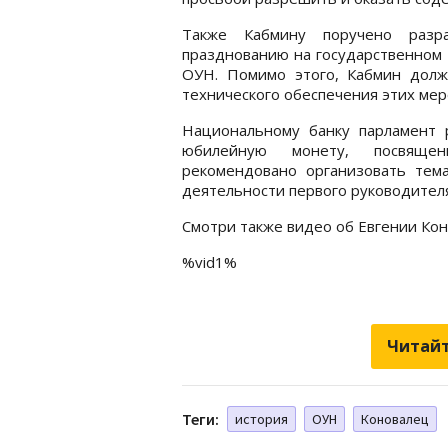
Также Кабмину поручено разр
празднованию на государственном 
ОУН. Помимо этого, Кабмин долж
технического обеспечения этих мер
Национальному банку парламент 
юбилейную монету, посвящен
рекомендовано организовать тем
деятельности первого руководител
Смотри также видео об Евгении Кон
%vid1%
Читайт
Теги:
история
ОУН
Коновалец