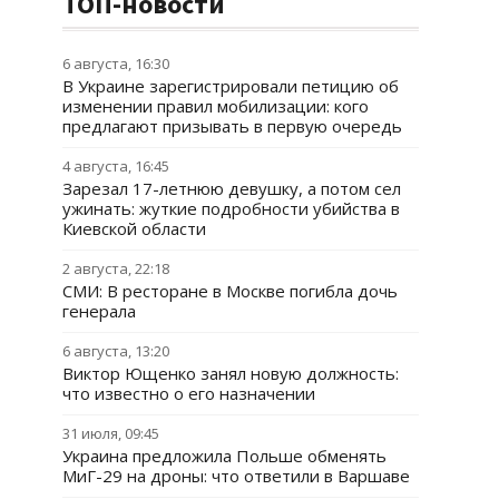
ТОП-новости
6 августа, 16:30
В Украине зарегистрировали петицию об
изменении правил мобилизации: кого
предлагают призывать в первую очередь
4 августа, 16:45
Зарезал 17-летнюю девушку, а потом сел
ужинать: жуткие подробности убийства в
Киевской области
2 августа, 22:18
СМИ: В ресторане в Москве погибла дочь
генерала
6 августа, 13:20
Виктор Ющенко занял новую должность:
что известно о его назначении
31 июля, 09:45
Украина предложила Польше обменять
МиГ-29 на дроны: что ответили в Варшаве