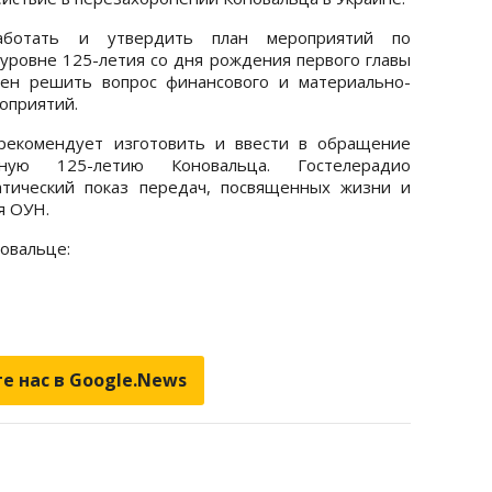
аботать и утвердить план мероприятий по
уровне 125-летия со дня рождения первого главы
ен решить вопрос финансового и материально-
оприятий.
рекомендует изготовить и ввести в обращение
ную 125-летию Коновальца. Гостелерадио
атический показ передач, посвященных жизни и
я ОУН.
овальце:
е нас в Google.News