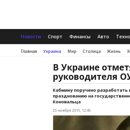
Новости
Спорт
Финансы
Авто
Техн
Главная
Украина
Мир
Столица
Жизнь
Х
В Украине отмет
руководителя О
Кабмину поручено разработать 
празднованию на государственно
Коновальца
25 ноября 2015, 12:45