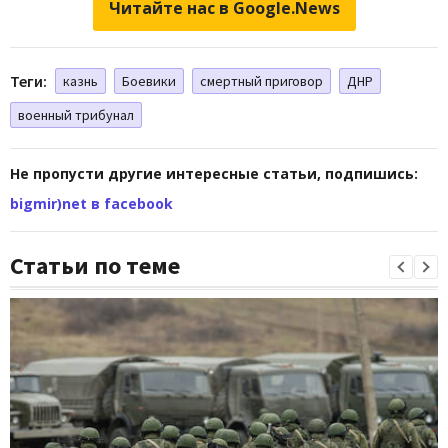
Читайте нас в Google.News
Теги:
казнь
Боевики
смертный приговор
ДНР
военный трибунал
Не пропусти другие интересные статьи, подпишись:
bigmir)net в facebook
Статьи по теме