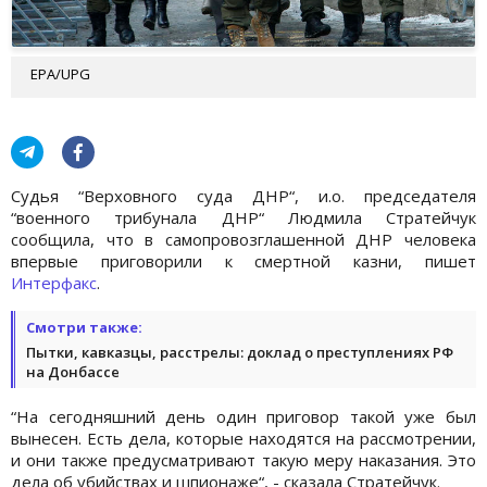
EPA/UPG
Судья “Верховного суда ДНР“, и.о. председателя
“военного трибунала ДНР“ Людмила Стратейчук
сообщила, что в самопровозглашенной ДНР человека
впервые приговорили к смертной казни, пишет
Интерфакс
.
Смотри также:
Пытки, кавказцы, расстрелы: доклад о преступлениях РФ
на Донбассе
“На сегодняшний день один приговор такой уже был
вынесен. Есть дела, которые находятся на рассмотрении,
и они также предусматривают такую меру наказания. Это
дела об убийствах и шпионаже“, - сказала Стратейчук.