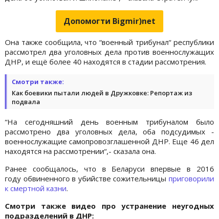
Допомогти Bigmir)net
Она также сообщила, что “военный трибунал“ республики
рассмотрел два уголовных дела против военнослужащих
ДНР, и ещё более 40 находятся в стадии рассмотрения.
Смотри также:
Как боевики пытали людей в Дружковке: Репортаж из
подвала
“На сегодняшний день военным трибуналом было
рассмотрено два уголовных дела, оба подсудимых -
военнослужащие самопровозглашенной ДНР. Еще 46 дел
находятся на рассмотрении“,- сказала она.
Ранее сообщалось, что в Беларуси впервые в 2016
году обвиненного в убийстве сожительницы
приговорили
к смертной казни
.
Смотри также видео про устранение неугодных
подразделений в ДНР: