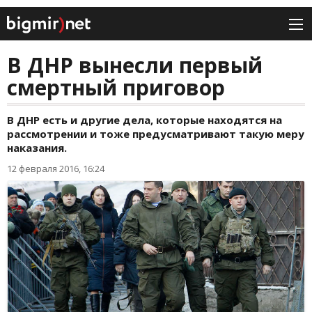
В ДНР вынесли первый
смертный приговор
В ДНР есть и другие дела, которые находятся на
рассмотрении и тоже предусматривают такую меру
наказания.
12 февраля 2016, 16:24