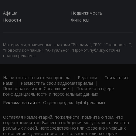
Афиша
Недвижимость
Новости
Финансы
Материалы, отмеченные знаками "Реклама", "PR", "Спецпроект",
"Новости компаний", "Актуально", "Промо", публикуются на
правах рекламы.
Наши контакты и схема проезда
|
Редакция
|
Связаться с
нами
|
Разместить свои видеоматериалы
|
Пользовательское Соглашение
|
Политика в сфере
конфиденциальности и персональных данных
Реклама на сайте:
Отдел продаж digital рекламы
Оставляя комментарий, пожалуйста, помните о том, что
содержание и тон Вашего сообщения могут задеть чувства
реальных людей, непосредственно или косвенно имеющих
отношение к данной новости. Пользователи, которые