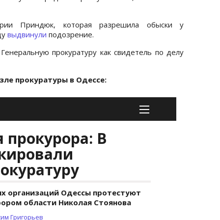
арии Приндюк, которая разрешила обыски у
ду
выдвинули
подозрение.
Генеральную прокуратуру как свидетель по делу
зле прокуратуры в Одессе: