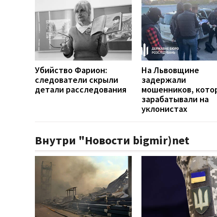
Убийство Фарион:
На Львовщине
следователи скрыли
задержали
детали расследования
мошенников, кото
зарабатывали на
уклонистах
Внутри "Новости bigmir)net