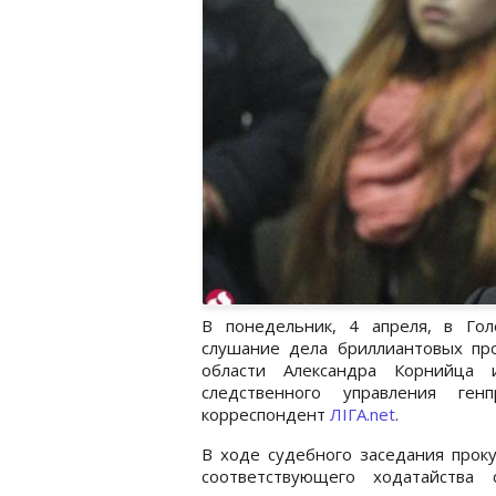
В понедельник, 4 апреля, в Го
слушание дела бриллиантовых про
области Александра Корнийца 
следственного управления ген
корреспондент
ЛІГА.net
.
В ходе судебного заседания проку
соответствующего ходатайства