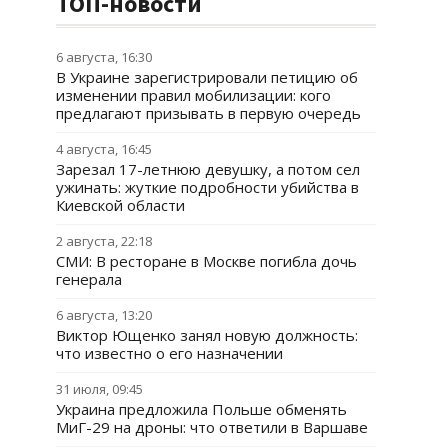
ТОП-новости
6 августа, 16:30
В Украине зарегистрировали петицию об
изменении правил мобилизации: кого
предлагают призывать в первую очередь
4 августа, 16:45
Зарезал 17-летнюю девушку, а потом сел
ужинать: жуткие подробности убийства в
Киевской области
2 августа, 22:18
СМИ: В ресторане в Москве погибла дочь
генерала
6 августа, 13:20
Виктор Ющенко занял новую должность:
что известно о его назначении
31 июля, 09:45
Украина предложила Польше обменять
МиГ-29 на дроны: что ответили в Варшаве