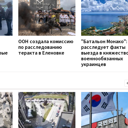
ООН создала комиссию
"Батальон Монако":
по расследованию
расследует факты
рые
теракта в Еленовке
выезда в княжеств
военнообязанных
украинцев