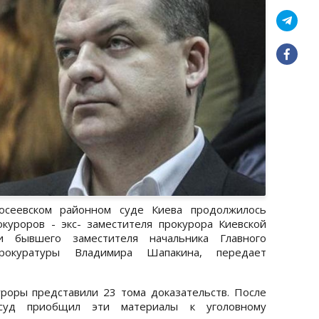
лосеевском районном суде Киева продолжилось
куроров - экс- заместителя прокурора Киевской
и бывшего заместителя начальника Главного
прокуратуры Владимира Шапакина, передает
роры представили 23 тома доказательств. После
 суд приобщил эти материалы к уголовному