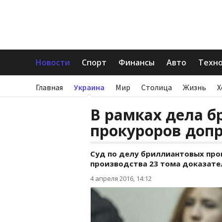
Новости
Спорт
Финансы
Авто
Техн
Главная
Украина
Мир
Столица
Жизнь
Х
В рамках дела 
прокуроров допр
Суд по делу бриллиантовых про
производства 23 тома доказате
4 апреля 2016, 14:12