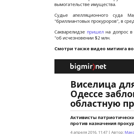
вымогательстве имущества.
Судье апелляционного суда М
"бриллиантовых прокуроров", в сре
Сакварелидзе
пришел
на допрос в 
"об исчезновении $2 млн.
Смотри также видео митинга во