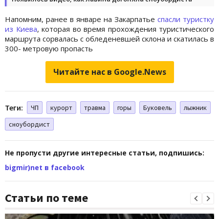
Напомним, ранее в январе на Закарпатье
спасли туристку
из Киева
, которая во время прохождения туристического
маршрута сорвалась с обледеневшей склона и скатилась в
300- метровую пропасть
Читайте нас в Google.News
Теги:
ЧП
курорт
травма
горы
Буковель
лыжник
сноубордист
Не пропусти другие интересные статьи, подпишись:
bigmir)net в facebook
Статьи по теме