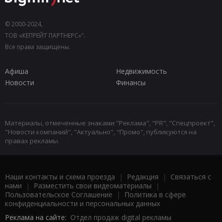
© 2000-2024,
ТОВ «КЕПРЕЙТ ПАРТНЕРС»".
Все права защищены.
Афиша
Недвижимость
Новости
Финансы
Материалы, отмеченные знаками "Реклама", "PR", "Спецпроект",
"Новости компаний", "Актуально", "Промо", публикуются на
правах рекламы.
Наши контакты и схема проезда
|
Редакция
|
Связаться с
нами
|
Разместить свои видеоматериалы
|
Пользовательское Соглашение
|
Политика в сфере
конфиденциальности и персональных данных
Реклама на сайте:
Отдел продаж digital рекламы