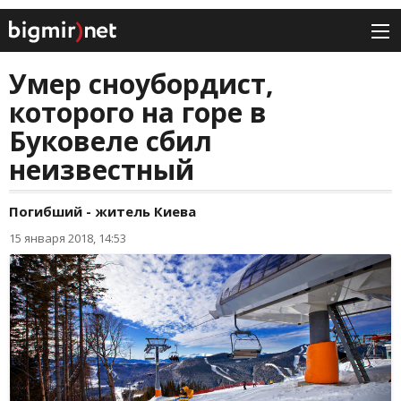
Умер сноубордист,
которого на горе в
Буковеле сбил
неизвестный
Погибший - житель Киева
15 января 2018, 14:53