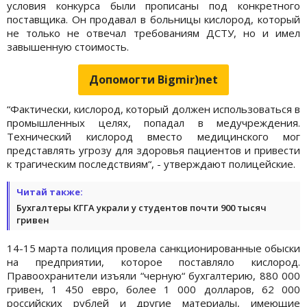
условия конкурса были прописаны под конкретного
поставщика. Он продавал в больницы кислород, который
не только не отвечал требованиям ДСТУ, но и имел
завышенную стоимость.
Допомогти Bigmir)net
“Фактически, кислород, который должен использоваться в
промышленных целях, попадал в медучреждения.
Технический кислород вместо медицинского мог
представлять угрозу для здоровья пациентов и привести
к трагическим последствиям“, - утверждают полицейские.
Читай также:
Бухгалтеры КГГА украли у студентов почти 900 тысяч
гривен
14-15 марта полиция провела санкционированные обыски
на предприятии, которое поставляло кислород.
Правоохранители изъяли “черную“ бухгалтерию, 880 000
гривен, 1 450 евро, более 1 000 долларов, 62 000
российских рублей и другие материалы, имеющие