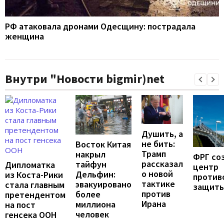
РФ атаковала дронами Одесщину: пострадала
женщина
Внутри "Новости bigmir)net
Душить, а
не бить:
Восток Китая
Трамп
накрыл
ФРГ со
рассказал
тайфун
Дипломатка
центр
о новой
Дельфин:
из Коста-Рики
против
тактике
эвакуировано
стала главным
защит
против
более
претендентом
Ирана
миллиона
на пост
человек
генсека ООН