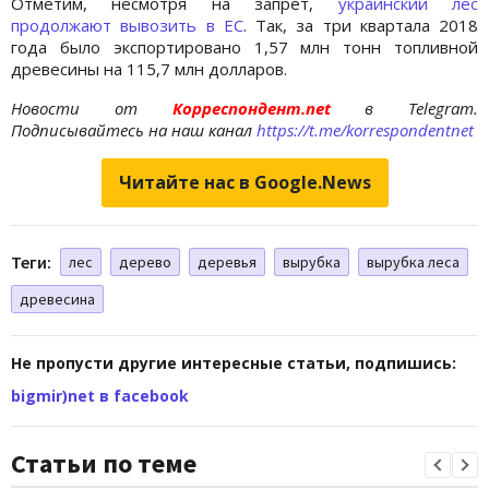
Отметим, несмотря на запрет,
украинский лес
продолжают вывозить в ЕС
. Так, за три квартала 2018
года было экспортировано 1,57 млн тонн топливной
древесины на 115,7 млн долларов.
Новости от
Корреспондент.net
в Telegram.
Подписывайтесь на наш канал
https://t.me/korrespondentnet
Читайте нас в Google.News
Теги:
лес
дерево
деревья
вырубка
вырубка леса
древесина
Не пропусти другие интересные статьи, подпишись:
bigmir)net в facebook
Статьи по теме