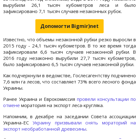
вырубили 26,1 тысяч кубометров леса и было
зафиксировано 7,1 тысяч случаев незаконных рубок.
Допомогти Bigmir)net
Известно, что объемы незаконной рубки резко выросли в
2015 году - 24,1 тысяч кубометров. В то же время тогда
зафиксировали 6,6 тысяч случаев незаконной рубки. В
2016 году незаконно вырубили 27,7 тысяч кубометров,
было зафиксировано 6,5 тысяч случаев незаконной рубки.
Как подчеркнули в ведомстве, Гослесагентству подчинено
7,6 млн га лесов, что составляет 73% всего лесного фонда
Украины.
Ранее Украина и Еврокомиссия
провели консультации по
отмене
моратория на экспорт леса-кругляка.
Напомним, в декабре на заседании Совета ассоциации
Украина-ЕС
Украину призвывали снять мораторий на
экспорт необработанной древесины
.