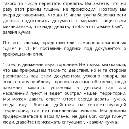
такого-то числа перестать стрелять. Вы знаете, что ни
разу этот режим тишины не происходил. Поэтому мы
вчера договорились, что до 19 числа группа безопасности
должна подготовить документ с мерами, защитными
механизмами, что надо делать, чтобы этот режим был", -
заявил Кучма.
По его словам, представители самопровозглашенных
"ДНР" и "ЛНР" поставили подписи под документом о
прекращении огня.
"То есть движение двухстороннее. Не только мы сказали,
что мы прекращаем такие-то действия, но и та сторона
расписалась под этим документом, условно говоря, вы
знаете одну проблему - провокационные обстрелы, когда
заезжает какая-то установка в детский сад или
населенный пункт и ведет обстрел нашей территории.
Мы можем давать ответ? Ответ всегда давать нужно,
когда идут боевые действия на соответствующей
территории, где нет населенных пунктов. Мы должны
придерживаться в этом плане... не дай бог, когда гибнут
люди. Давайте не искажать ситуацию", - заявил Кучма.