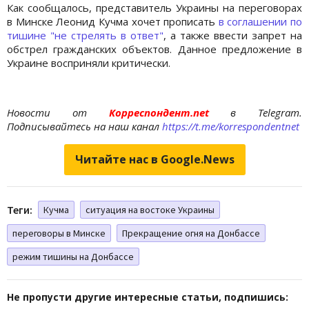
Как сообщалось, представитель Украины на переговорах
в Минске Леонид Кучма хочет прописать
в соглашении по
тишине "не стрелять в ответ"
, а также ввести запрет на
обстрел гражданских объектов. Данное предложение в
Украине восприняли критически.
Новости от
Корреспондент.net
в Telegram.
Подписывайтесь на наш канал
https://t.me/korrespondentnet
Читайте нас в Google.News
Теги:
Кучма
ситуация на востоке Украины
переговоры в Минске
Прекращение огня на Донбассе
режим тишины на Донбассе
Не пропусти другие интересные статьи, подпишись: