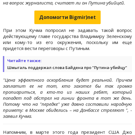
на вопрос журналиста, считает ли он Путина убийцей.
Допомогти Bigmir)net
При этом Кучма попросил не задавать такой вопрос
действующему главе государства Владимиру Зеленскому
или кому-то из его окружения, поскольку им еще
придется вести переговоры с Путиным.
Читайте также:
Шмыгаль поддержал слова Байдена про "Путина-убийцу"
"Цена эффектного оскорбления будет реальной. Причем
заплатит ее не тот, кто захотел бы так громко
пропиариться, а кто-то из наших ребят, который
попадет под обстрел на линии фронта в тот же день.
Потому что на "передке" уже давно составили народную
примету: в Москве обиделись – на Донбассе стреляют ", -
заявил Кучма.
Напомним, в марте этого года президент США Джо