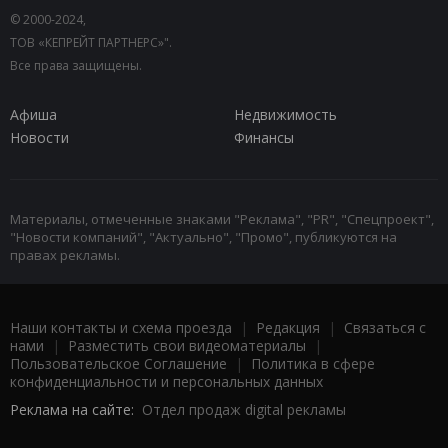
© 2000-2024,
ТОВ «КЕПРЕЙТ ПАРТНЕРС»".
Все права защищены.
Афиша
Недвижимость
Новости
Финансы
Материалы, отмеченные знаками "Реклама", "PR", "Спецпроект",
"Новости компаний", "Актуально", "Промо", публикуются на
правах рекламы.
Наши контакты и схема проезда
|
Редакция
|
Связаться с
нами
|
Разместить свои видеоматериалы
|
Пользовательское Соглашение
|
Политика в сфере
конфиденциальности и персональных данных
Реклама на сайте:
Отдел продаж digital рекламы