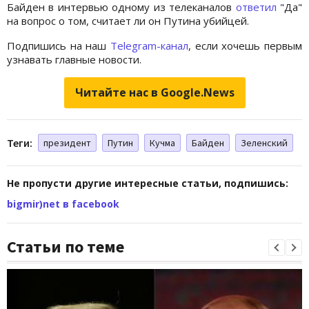
Байден в интервью одному из телеканалов
ответил
"Да"
на вопрос о том, считает ли он Путина убийцей.
Подпишись на наш
Telegram-канал
, если хочешь первым
узнавать главные новости.
Читайте нас в Google.News
Теги:
президент
Путин
Кучма
Байден
Зеленский
Не пропусти другие интересные статьи, подпишись:
bigmir)net в facebook
Статьи по теме