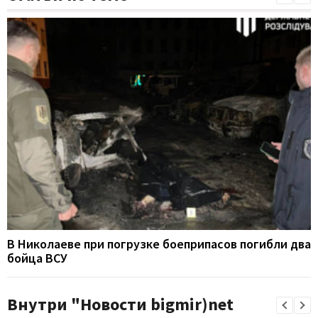
В Николаеве при погрузке боеприпасов погибли два
бойца ВСУ
Внутри "Новости bigmir)net