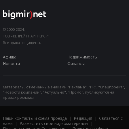
© 2000-2024,
ТОВ «КЕПРЕЙТ ПАРТНЕРС»".
Все права защищены.
Афиша
Недвижимость
Новости
Финансы
Материалы, отмеченные знаками "Реклама", "PR", "Спецпроект",
"Новости компаний", "Актуально", "Промо", публикуются на
правах рекламы.
Наши контакты и схема проезда
|
Редакция
|
Связаться с
нами
|
Разместить свои видеоматериалы
|
Пользовательское Соглашение
|
Политика в сфере