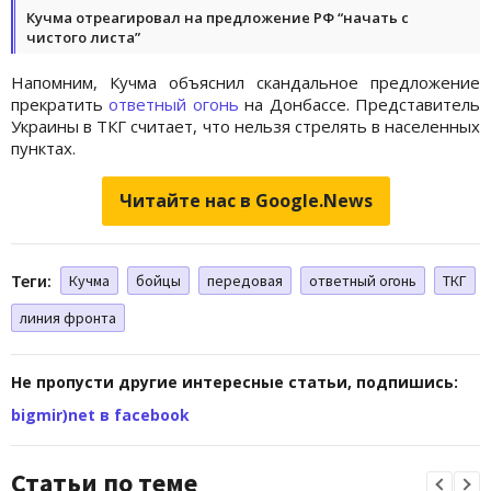
Кучма отреагировал на предложение РФ “начать с
чистого листа”
Напомним, Кучма объяснил скандальное предложение
прекратить
ответный огонь
на Донбассе. Представитель
Украины в ТКГ считает, что нельзя стрелять в населенных
пунктах.
Читайте нас в Google.News
Теги:
Кучма
бойцы
передовая
ответный огонь
ТКГ
линия фронта
Не пропусти другие интересные статьи, подпишись:
bigmir)net в facebook
Статьи по теме