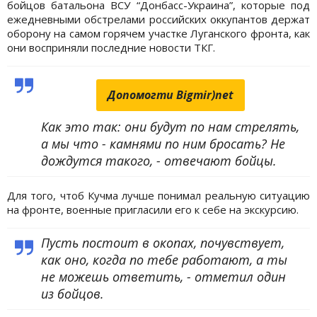
бойцов батальона ВСУ “Донбасс-Украина”, которые под
ежедневными обстрелами российских оккупантов держат
оборону на самом горячем участке Луганского фронта, как
они восприняли последние новости ТКГ.
Допомогти Bigmir)net
Как это так: они будут по нам стрелять,
а мы что - камнями по ним бросать? Не
дождутся такого, - отвечают бойцы.
Для того, чтоб Кучма лучше понимал реальную ситуацию
на фронте, военные пригласили его к себе на экскурсию.
Пусть постоит в окопах, почувствует,
как оно, когда по тебе работают, а ты
не можешь ответить, - отметил один
из бойцов.