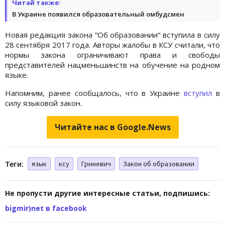
Читай также:
В Украине появился образовательный омбудсмен
Новая редакция закона “Об образовании“ вступила в силу
28 сентября 2017 года. Авторы жалобы в КСУ считали, что
нормы закона ограничивают права и свободы
представителей нацменьшинств на обучение на родном
языке.
Напомним, ранее сообщалось, что в Украине
вступил
в
силу языковой закон.
Читайте нас в Google.News
Теги:
язык
ксу
Гриневич
Закон об образовании
Не пропусти другие интересные статьи, подпишись:
bigmir)net в facebook