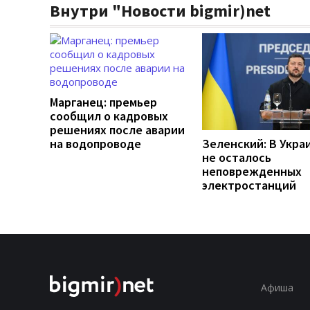
Внутри "Новости bigmir)net
Марганец: премьер
сообщил о кадровых
решениях после аварии
на водопроводе
Зеленский: В Укра
не осталось
неповрежденных
электростанций
Афиша