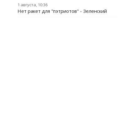
1 августа, 10:36
Нет ракет для "пэтриотов" - Зеленский