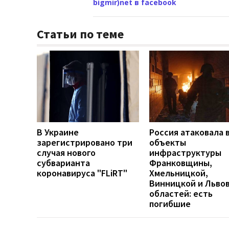
bigmir)net в facebook
Статьи по теме
В Украине
Россия атаковала 
зарегистрировано три
объекты
случая нового
инфраструктуры
субварианта
Франковщины,
коронавируса "FLiRT"
Хмельницкой,
Винницкой и Льво
областей: есть
погибшие