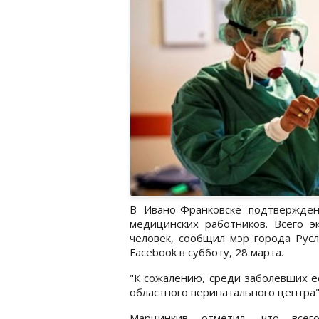
В Ивано-Франковске подтвержде
медицинских работников. Всего э
человек, сообщил мэр города Рус
Facebook в субботу, 28 марта.
"К сожалению, среди заболевших е
областного перинатального центра",
Марцинкив отметил, что всег