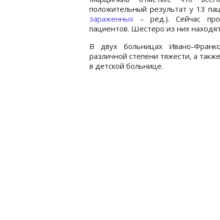
положительный результат у 13 пац
зараженных
– ред.). Сейчас про
пациентов. Шестеро из них находят
В двух больницах Ивано-Франко
различной степени тяжести, а такж
в детской больнице.