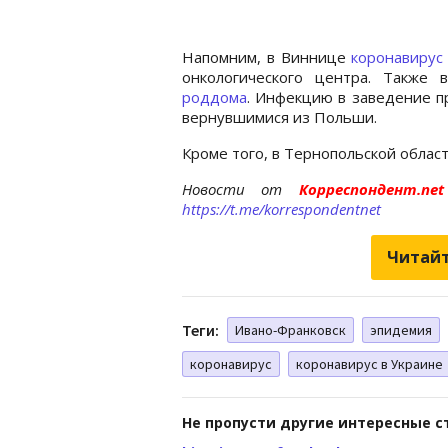
Напомним, в Виннице
коронавирус
онкологического центра. Также
роддома
. Инфекцию в заведение пр
вернувшимися из Польши.
Кроме того, в Тернопольской обла
Новости от
Корреспондент.n
https://t.me/korrespondentnet
Читайт
Теги:
Ивано-Франковск
эпидемия
коронавирус
коронавирус в Украине
Не пропусти другие интересные с