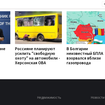
ине
Россияне планируют
В Болгарии
усилить "свободную
неизвестный БПЛА
охоту" на автомобили -
взорвался вблизи
Херсонская ОВА
газопровода
Недвижимость
Новости