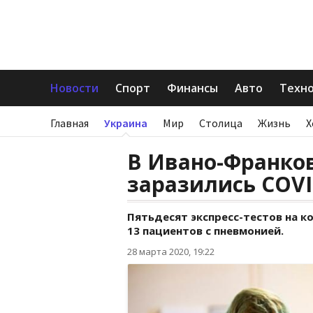
Новости
Спорт
Финансы
Авто
Техн
Главная
Украина
Мир
Столица
Жизнь
Х
В Ивано-Франко
заразились COVI
Пятьдесят экспресс-тестов на 
13 пациентов с пневмонией.
28 марта 2020, 19:22