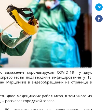
но заражение коронавирусом COVID-19 у двух
кспресс-тесты подтвердили инфицирование у 13
лан Марцинкив в видеообращении на странице в
сть двое медицинских работников, в том числе из
 – рассказал городской голова.
о 50 экспресс-тестов на коронавирус дали