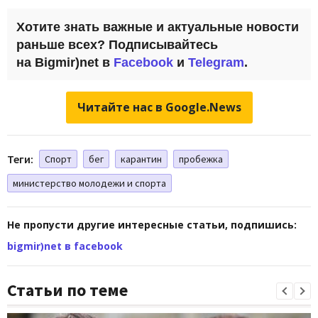
Хотите знать важные и актуальные новости
раньше всех? Подписывайтесь
на Bigmir)net в
Facebook
и
Telegram
.
Читайте нас в Google.News
Теги:
Спорт
бег
карантин
пробежка
министерство молодежи и спорта
Не пропусти другие интересные статьи, подпишись:
bigmir)net в facebook
Статьи по теме