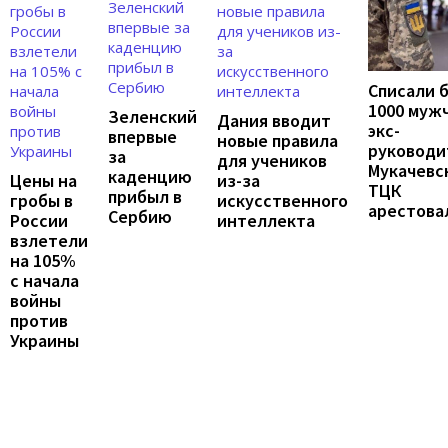
Списали 
1000 муж
Зеленский
Дания вводит
экс-
впервые
новые правила
руководи
за
для учеников
Мукачевс
каденцию
Цены на
из-за
ТЦК
прибыл в
гробы в
искусственного
арестова
Сербию
России
интеллекта
взлетели
на 105%
с начала
войны
против
Украины