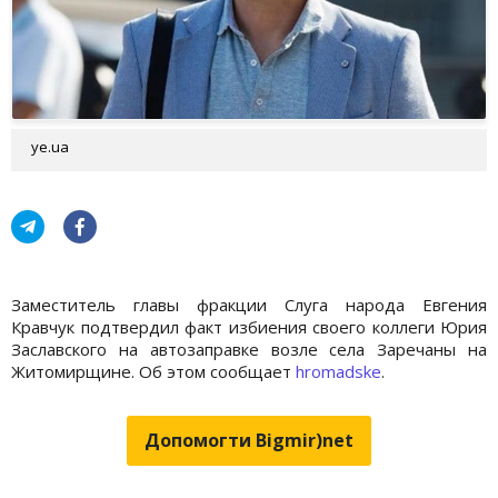
ye.ua
Заместитель главы фракции Слуга народа Евгения
Кравчук подтвердил факт избиения своего коллеги Юрия
Заславского на автозаправке возле села Заречаны на
Житомирщине. Об этом сообщает
hromadske
.
Допомогти Bigmir)net