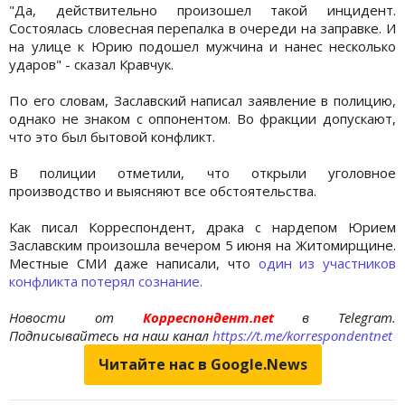
"Да, действительно произошел такой инцидент.
Состоялась словесная перепалка в очереди на заправке. И
на улице к Юрию подошел мужчина и нанес несколько
ударов" - сказал Кравчук.
По его словам, Заславский написал заявление в полицию,
однако не знаком с оппонентом. Во фракции допускают,
что это был бытовой конфликт.
В полиции отметили, что открыли уголовное
производство и выясняют все обстоятельства.
Как писал Корреспондент, драка с нардепом Юрием
Заславским произошла вечером 5 июня на Житомирщине.
Местные СМИ даже написали, что
один из участников
конфликта потерял сознание.
Новости от
Корреспондент.net
в Telegram.
Подписывайтесь на наш канал
https://t.me/korrespondentnet
Читайте нас в Google.News