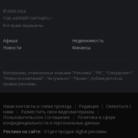
© 2000-2024,
ТОВ «КЕПРЕЙТ ПАРТНЕРС»".
Все права защищены.
Афиша
Недвижимость
Новости
Финансы
Материалы, отмеченные знаками "Реклама", "PR", "Спецпроект",
"Новости компаний", "Актуально", "Промо", публикуются на
правах рекламы.
Наши контакты и схема проезда
|
Редакция
|
Связаться с
нами
|
Разместить свои видеоматериалы
|
Пользовательское Соглашение
|
Политика в сфере
конфиденциальности и персональных данных
Реклама на сайте:
Отдел продаж digital рекламы