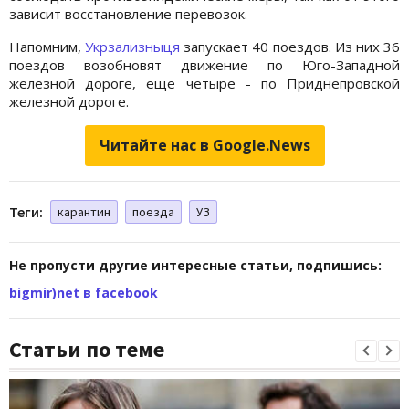
зависит восстановление перевозок.
Напомним,
Укрзализныця
запускает 40 поездов. Из них 36
поездов возобновят движение по Юго-Западной
железной дороге, еще четыре - по Приднепровской
железной дороге.
Читайте нас в Google.News
Теги:
карантин
поезда
УЗ
Не пропусти другие интересные статьи, подпишись:
bigmir)net в facebook
Статьи по теме