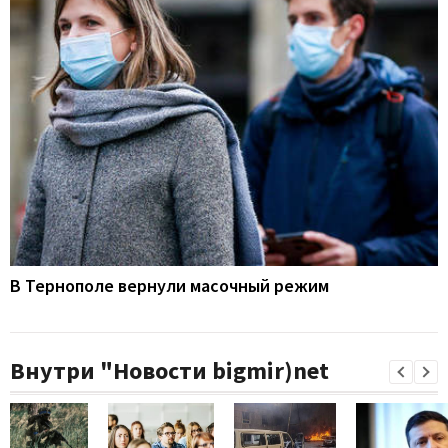
В Тернополе вернули масочный режим
Внутри "Новости bigmir)net