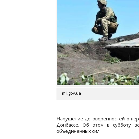
mil.gov.ua
Нарушение договоренностей о пере
Донбассе. Об этом в субботу в
объединенных сил.