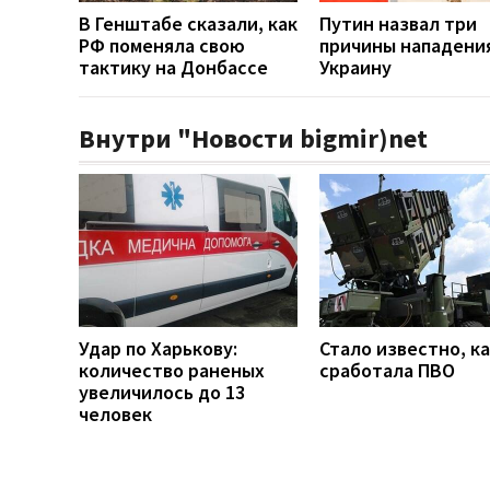
В Генштабе сказали, как
Путин назвал три
РФ поменяла свою
причины нападени
тактику на Донбассе
Украину
Внутри "Новости bigmir)net
Удар по Харькову:
Стало известно, к
количество раненых
сработала ПВО
увеличилось до 13
человек