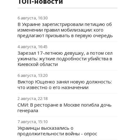
ТОП-новости
6 августа, 16:30
В Украине зарегистрировали петицию об
изменении правил мобилизации: кого
предлагают призывать в первую очередь
4 августа, 16:45
Зарезал 17-летнюю девушку, а потом сел
ужинать: жуткие подробности убийства в
Киевской области
6 августа, 13:20
Виктор Ющенко занял новую должность:
что известно о его назначении
2 августа, 22:18
СМИ: В ресторане в Москве погибла дочь
генерала
7 августа, 15:10
Украинцы высказались о
продолжительности войны - опрос