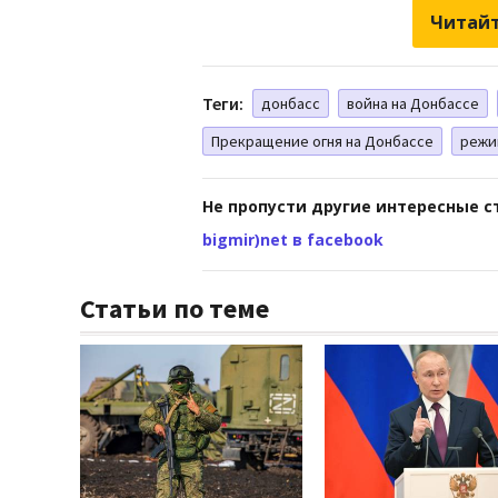
Читайт
Теги:
донбасс
война на Донбассе
Прекращение огня на Донбассе
режи
Не пропусти другие интересные с
bigmir)net в facebook
Статьи по теме