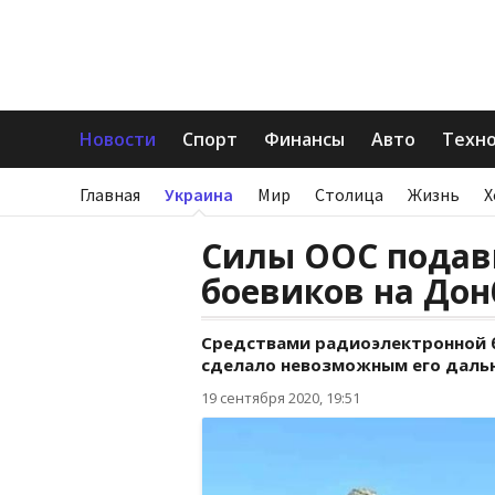
Новости
Спорт
Финансы
Авто
Техн
Главная
Украина
Мир
Столица
Жизнь
Х
Силы ООС подав
боевиков на Дон
Средствами радиоэлектронной б
сделало невозможным его дальн
19 сентября 2020, 19:51