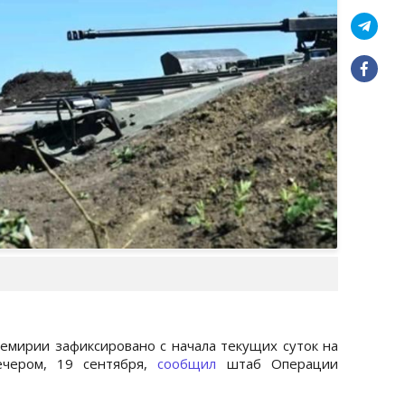
мирии зафиксировано с начала текущих суток на
ечером, 19 сентября,
сообщил
штаб Операции