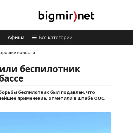
о
Афиша
Все категории
орошие новости
или беспилотник
бассе
орьбы беспилотник был подавлен, что
ейшее применение, отметили в штабе ООС.