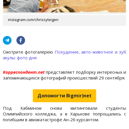
instagram.com/chrissyteigen
Cмотрите фотогалерею
Похудение, авто-животное и зуб
акулы: фото дня
Корреспондент.net
представляет подборку интересных и
запоминающихся фотографий происшествий 29 сентября.
Допомогти Bigmir)net
Под Кабмином снова митинговали студенты
Олимпийского колледжа, а в Харькове попрощались с
погибшим в авиакатастрофе Ан-26 курсантом.