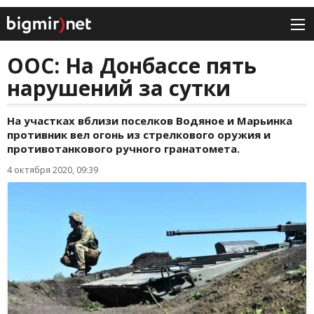
ООС: На Донбассе пять
нарушений за сутки
На участках вблизи поселков Водяное и Марьинка
противник вел огонь из стрелкового оружия и
противотанкового ручного гранатомета.
4 октября 2020, 09:39