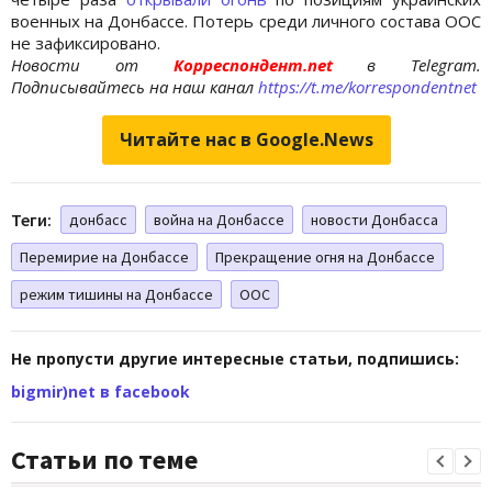
военных на Донбассе. Потерь среди личного состава ООС
не зафиксировано.
Новости от
Корреспондент.net
в Telegram.
Подписывайтесь на наш канал
https://t.me/korrespondentnet
Читайте нас в Google.News
Теги:
донбасс
война на Донбассе
новости Донбасса
Перемирие на Донбассе
Прекращение огня на Донбассе
режим тишины на Донбассе
ООС
Не пропусти другие интересные статьи, подпишись:
bigmir)net в facebook
Статьи по теме