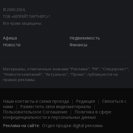
© 2000-2024,
ТОВ «КЕПРЕЙТ ПАРТНЕРС»".
Все права защищены.
Афиша
Недвижимость
Новости
Финансы
Материалы, отмеченные знаками "Реклама", "PR", "Спецпроект",
"Новости компаний", "Актуально", "Промо", публикуются на
правах рекламы.
Наши контакты и схема проезда
|
Редакция
|
Связаться с
нами
|
Разместить свои видеоматериалы
|
Пользовательское Соглашение
|
Политика в сфере
конфиденциальности и персональных данных
Реклама на сайте:
Отдел продаж digital рекламы