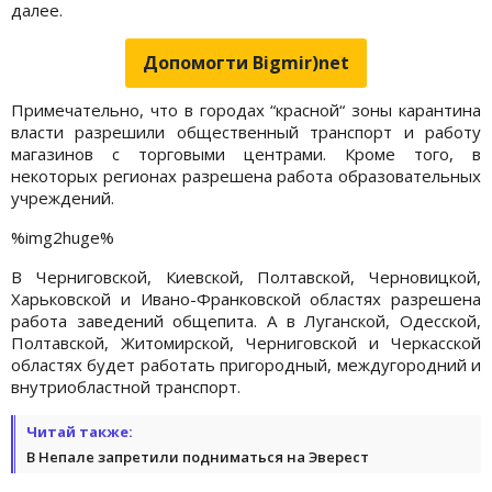
далее.
Допомогти Bigmir)net
Примечательно, что в городах “красной“ зоны карантина
власти разрешили общественный транспорт и работу
магазинов с торговыми центрами. Кроме того, в
некоторых регионах разрешена работа образовательных
учреждений.
%img2huge%
В Черниговской, Киевской, Полтавской, Черновицкой,
Харьковской и Ивано-Франковской областях разрешена
работа заведений общепита. А в Луганской, Одесской,
Полтавской, Житомирской, Черниговской и Черкасской
областях будет работать пригородный, междугородний и
внутриобластной транспорт.
Читай также:
В Непале запретили подниматься на Эверест