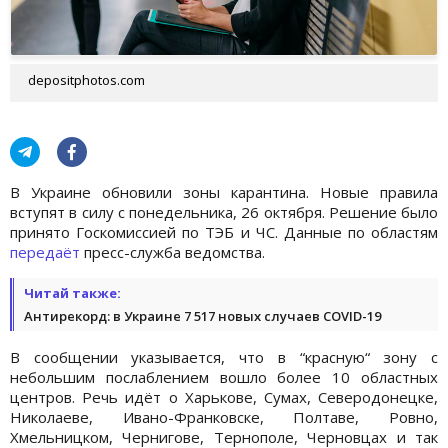
depositphotos.com
В Украине обновили зоны карантина. Новые правила
вступят в силу с понедельника, 26 октября. Решение было
принято Госкомиссией по ТЭБ и ЧС. Данные по областям
передаёт
пресс-служба ведомства.
Читай также:
Антирекорд: в Украине 7 517 новых случаев COVID-19
В сообщении указывается, что в “красную“ зону с
небольшим послаблением вошло более 10 областных
центров. Речь идёт о Харькове, Сумах, Северодонецке,
Николаеве, Ивано-Франковске, Полтаве, Ровно,
Хмельницком, Чернигове, Тернополе, Черновцах и так