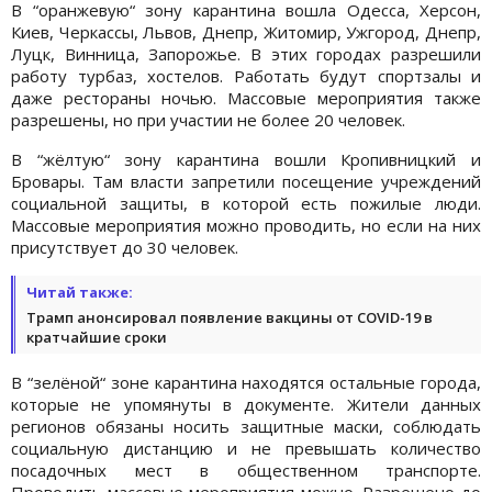
В “оранжевую“ зону карантина вошла Одесса, Херсон,
Киев, Черкассы, Львов, Днепр, Житомир, Ужгород, Днепр,
Луцк, Винница, Запорожье. В этих городах разрешили
работу турбаз, хостелов. Работать будут спортзалы и
даже рестораны ночью. Массовые мероприятия также
разрешены, но при участии не более 20 человек.
В “жёлтую“ зону карантина вошли Кропивницкий и
Бровары. Там власти запретили посещение учреждений
социальной защиты, в которой есть пожилые люди.
Массовые мероприятия можно проводить, но если на них
присутствует до 30 человек.
Читай также:
Трамп анонсировал появление вакцины от COVID-19 в
кратчайшие сроки
В “зелёной“ зоне карантина находятся остальные города,
которые не упомянуты в документе. Жители данных
регионов обязаны носить защитные маски, соблюдать
социальную дистанцию и не превышать количество
посадочных мест в общественном транспорте.
Проводить массовые мероприятия можно. Разрешено до