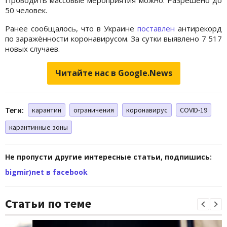
50 человек.
Ранее сообщалось, что в Украине
поставлен
антирекорд
по заражённости коронавирусом. За сутки выявлено 7 517
новых случаев.
Читайте нас в Google.News
Теги:
карантин
ограничения
коронавирус
COVID-19
карантинные зоны
Не пропусти другие интересные статьи, подпишись:
bigmir)net в facebook
Статьи по теме