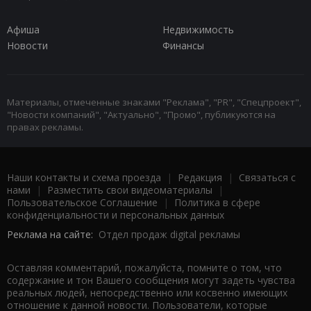
Афиша
Недвижимость
Новости
Финансы
Материалы, отмеченные знаками "Реклама", "PR", "Спецпроект",
"Новости компаний", "Актуально", "Промо", публикуются на
правах рекламы.
Наши контакты и схема проезда
|
Редакция
|
Связаться с
нами
|
Разместить свои видеоматериалы
|
Пользовательское Соглашение
|
Политика в сфере
конфиденциальности и персональных данных
Реклама на сайте:
Отдел продаж digital рекламы
Оставляя комментарий, пожалуйста, помните о том, что
содержание и тон Вашего сообщения могут задеть чувства
реальных людей, непосредственно или косвенно имеющих
отношение к данной новости. Пользователи, которые