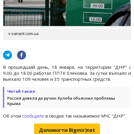
v-variant.com.ua
В прошедший день, 18 января, на территории “ДНР” с
9.00 до 18.00 работал ППТК Еленовка. За сутки въехало и
выехало 109 человек и 35 транспортных средств.
Читай также:
Россия довела до ручки: Кулеба объяснил проблемы
Крыма
Об этом
сообщило
в сводке так называемое МЧС “ДНР”.
Допомогти Bigmir)net