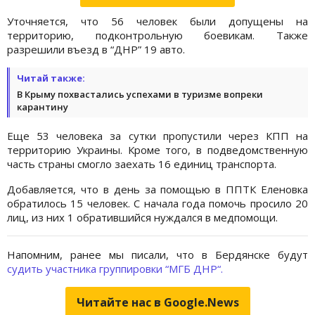
Уточняется, что 56 человек были допущены на
территорию, подконтрольную боевикам. Также
разрешили въезд в “ДНР” 19 авто.
Читай также:
В Крыму похвастались успехами в туризме вопреки
карантину
Еще 53 человека за сутки пропустили через КПП на
территорию Украины. Кроме того, в подведомственную
часть страны смогло заехать 16 единиц транспорта.
Добавляется, что в день за помощью в ППТК Еленовка
обратилось 15 человек. С начала года помочь просило 20
лиц, из них 1 обратившийся нуждался в медпомощи.
Напомним, ранее мы писали, что в Бердянске будут
судить участника группировки “МГБ ДНР“.
Читайте нас в Google.News