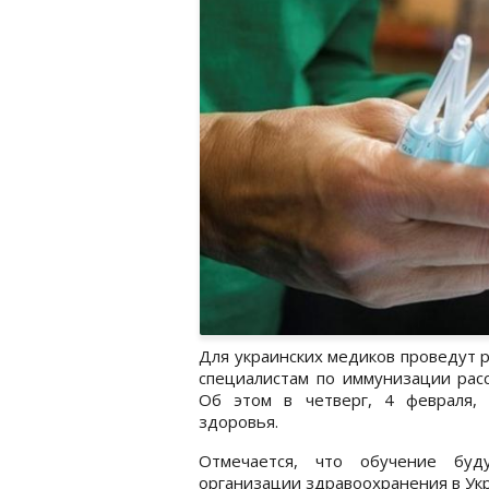
Для украинских медиков проведут 
специалистам по иммунизации расс
Об этом в четверг, 4 февраля,
здоровья.
Отмечается, что обучение бу
организации здравоохранения в Ук