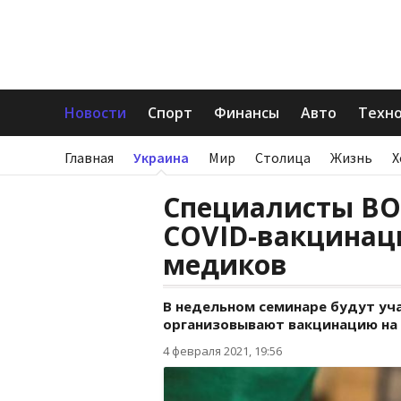
Новости
Спорт
Финансы
Авто
Техн
Главная
Украина
Мир
Столица
Жизнь
Х
Специалисты ВО
COVID-вакцинац
медиков
В недельном семинаре будут уч
организовывают вакцинацию на 
4 февраля 2021, 19:56