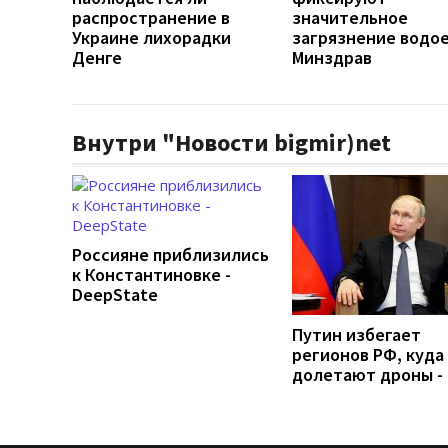
распространение в
значительное
Украине лихорадки
загрязнение водое
Денге
Минздрав
Внутри "Новости bigmir)net
Россияне приблизились
к Константиновке -
DeepState
Путин избегает
регионов РФ, куда
долетают дроны -