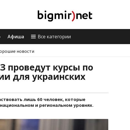
о
Афиша
Все категории
орошие новости
З проведут курсы по
ии для украинских
аствовать лишь 60 человек, которые
национальном и региональном уровнях.