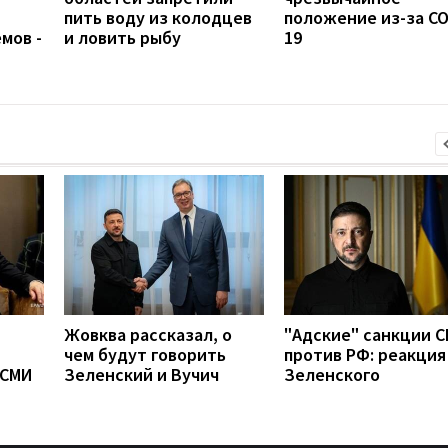
пить воду из колодцев
положение из-за CO
мов -
и ловить рыбу
19
Жовква рассказал, о
"Адские" санкции 
чем будут говорить
против РФ: реакция
 СМИ
Зеленский и Вучич
Зеленского