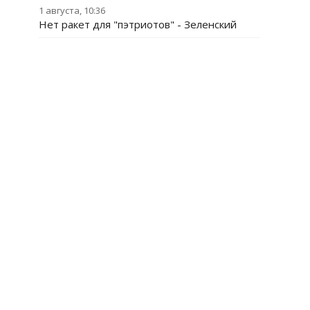
1 августа, 10:36
Нет ракет для "пэтриотов" - Зеленский