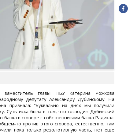
» заместитель главы НБУ Катерина Рожкова
народному депутату Александру Дубинскому. На
на признала: “Буквально на днях мы получили
у. Суть иска была в том, что господин Дубинский
 банка в сговоре с собственниками банка Радикал.
общем-то против этого сговора, естественно, там
учили пока только резолютивную часть, нет еще