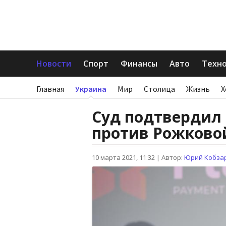
Новости
Спорт
Финансы
Авто
Техн
Главная
Украина
Мир
Столица
Жизнь
Х
Суд подтвердил
против Рожково
10 марта 2021, 11:32
|
Автор:
Юрий Кобза