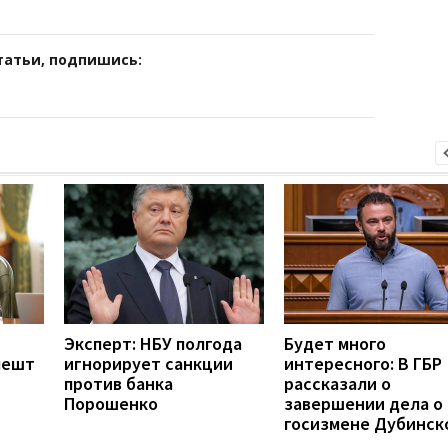
татьи, подпишись:
Эксперт: НБУ полгода
Будет много
пешт
игнорирует санкции
интересного: В ГБР
против банка
рассказали о
Порошенко
завершении дела о
госизмене Дубинск