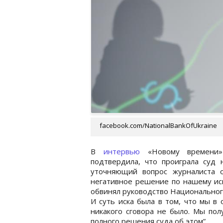
facebook.com/NationalBankOfUkraine
В
интервью
«Новому времени
подтвердила, что проиграла суд 
уточняющий вопрос журналиста о
негативное решение по нашему иск
обвинял руководство Национального
И суть иска была в том, что мы в 
никакого сговора не было. Мы пол
полного решения суда об этом”.