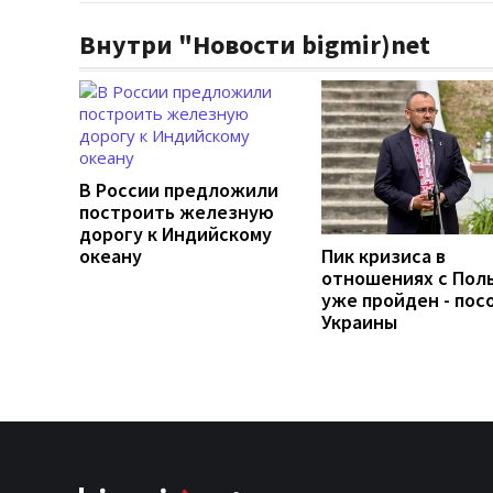
Внутри "Новости bigmir)net
В России предложили
построить железную
дорогу к Индийскому
океану
Пик кризиса в
отношениях с Пол
уже пройден - пос
Украины