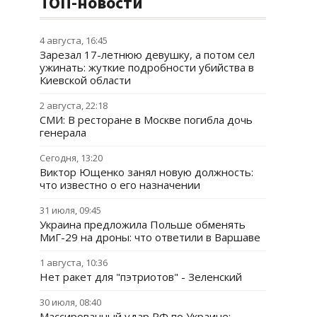
ТОП-новости
4 августа, 16:45
Зарезал 17-летнюю девушку, а потом сел
ужинать: жуткие подробности убийства в
Киевской области
2 августа, 22:18
СМИ: В ресторане в Москве погибла дочь
генерала
Сегодня, 13:20
Виктор Ющенко занял новую должность:
что известно о его назначении
31 июля, 09:45
Украина предложила Польше обменять
МиГ-29 на дроны: что ответили в Варшаве
1 августа, 10:36
Нет ракет для "пэтриотов" - Зеленский
30 июля, 08:40
Массированный удар РФ по Украине: