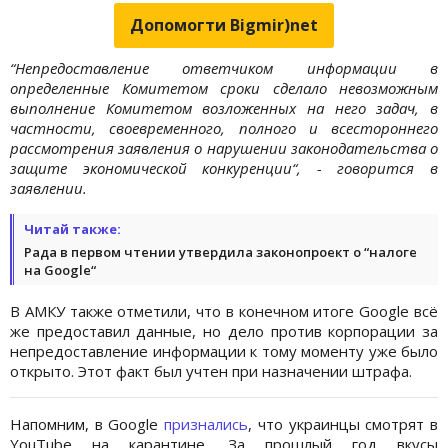
Допомогти Bigmir)net
“Непредоставление ответчиком информации в
определенные Комитетом сроки сделало невозможным
выполнение Комитетом возложенных на него задач, в
частности, своевременного, полного и всестороннего
рассмотрения заявления о нарушении законодательства о
защите экономической конкуренции“, - говорится в
заявлении.
Читай также:
Рада в первом чтении утвердила законопроект о “налоге
на Google“
В АМКУ также отметили, что в конечном итоге Google всё
же предоставил данные, но дело против корпорации за
непредоставление информации к тому моменту уже было
открыто. Этот факт был учтен при назначении штрафа.
Напомним, в Google
признались
, что украинцы смотрят в
YouTube на карантине. За прошлый год вкусы