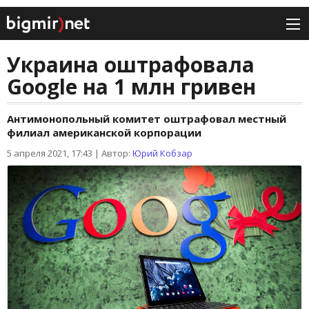
Украина оштрафовала
Google на 1 млн гривен
Антимонопольный комитет оштрафовал местный
филиал американской корпорации
5 апреля 2021, 17:43
|
Автор:
Юрий Кобзар