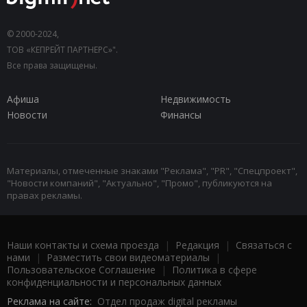
© 2000-2024,
ТОВ «КЕПРЕЙТ ПАРТНЕРС»".
Все права защищены.
Афиша
Недвижимость
Новости
Финансы
Материалы, отмеченные знаками "Реклама", "PR", "Спецпроект",
"Новости компаний", "Актуально", "Промо", публикуются на
правах рекламы.
Наши контакты и схема проезда
|
Редакция
|
Связаться с
нами
|
Разместить свои видеоматериалы
|
Пользовательское Соглашение
|
Политика в сфере
конфиденциальности и персональных данных
Реклама на сайте:
Отдел продаж digital рекламы