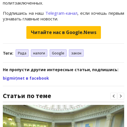
политзаключенных.
Подпишись на наш
Telegram-канал
, если хочешь первым
узнавать главные новости.
Читайте нас в Google.News
Теги:
Рада
налоги
Google
закон
Не пропусти другие интересные статьи, подпишись:
bigmir)net в facebook
Статьи по теме