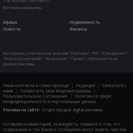
ТОВ «КЕПРЕЙТ ПАРТНЕРС»".
Все права защищены.
Афиша
Недвижимость
Новости
Финансы
Материалы, отмеченные знаками "Реклама", "PR", "Спецпроект",
"Новости компаний", "Актуально", "Промо", публикуются на
правах рекламы.
Наши контакты и схема проезда
|
Редакция
|
Связаться с
нами
|
Разместить свои видеоматериалы
|
Пользовательское Соглашение
|
Политика в сфере
конфиденциальности и персональных данных
Реклама на сайте:
Отдел продаж digital рекламы
Оставляя комментарий, пожалуйста, помните о том, что
содержание и тон Вашего сообщения могут задеть чувства