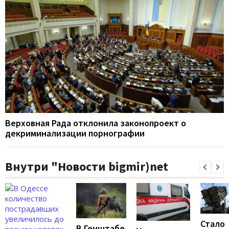
Верховная Рада отклонила законопроект о
декриминализации порнографии
Внутри "Новости bigmir)net
Стало
В Генштабе