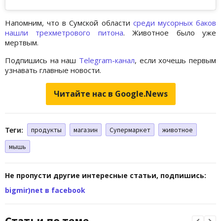
Напомним, что в Сумской области
среди мусорных баков
нашли трехметрового питона
. Животное было уже
мертвым.
Подпишись на наш
Telegram-канал
, если хочешь первым
узнавать главные новости.
Читайте нас в Google.News
Теги:
продукты
магазин
Супермаркет
животное
мышь
Не пропусти другие интересные статьи, подпишись:
bigmir)net в facebook
Статьи по теме