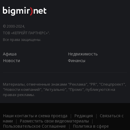
© 2000-2024,
ТОВ «КЕПРЕЙТ ПАРТНЕРС»".
Все права защищены.
Афиша
Недвижимость
Новости
Финансы
Материалы, отмеченные знаками "Реклама", "PR", "Спецпроект",
"Новости компаний", "Актуально", "Промо", публикуются на
правах рекламы.
Наши контакты и схема проезда
|
Редакция
|
Связаться с
нами
|
Разместить свои видеоматериалы
|
Пользовательское Соглашение
|
Политика в сфере