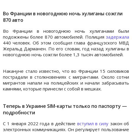
Во Франции в новогоднюю ночь хулиганы сожгли
870 авто
Во Франции в новогоднюю ночь хулиганами были
подожжены более 870 автомобилей. Полиция
задержала
440 человек. Об этом сообщил глава французского МВД
Жеральд Дарманен. По его словам, год назад хулиганы в
новогоднюю ночь сожгли более 1,3 тысяч автомобилей.
Накануне стало известно, что во Франции 15 силовиков
пострадали в столкновениях с мигрантами. Около сотни
мигрантов напали на полицейских и начали забрасывать
камнями, которые принесли с собой в мешках.
Теперь в Украине SIM-карты только по паспорту —
подробности
С 1 января 2022 года в действие
вступил в силу
закон об
электронных коммуникациях. Он регулирует пользование