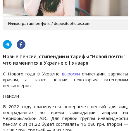
Иллюстративное фото / depositephotos.com
Новые пенсии, стипендии и тарифы "Новой почты":
что изменится в Украине с 1 января
С Нового года в Украине
выросли
стипендии, зарплаты
врачам, а также пенсии некоторым категориям
пенсионеров.
Пенсии
В 2022 году планируется перерасчет пенсий для лиц,
пострадавших во время ликвидации аварии на
Чернобыльской АЭС. Для первой группы инвалидности
пенсия с 01.01.22 будет составлять 16 080 грн, второй —
12 987 грн, третьей — 8 917 грн.