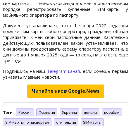
сим картами — теперь украинцы должны в обязательном
порядке регистрировать купленные SIM-карты у
мобильного оператора по паспорту.
Документ устанавливает, что с 1 января 2022 года при
покупке сим карты любого оператора, гражданин обязан
"привязать" к ней свои паспортные данные. Касательно
действующих пользователей закон устанавливает, что
они должны предоставить своему оператору паспортные
данные до 1 января 2025 года — то есть, на это есть ещё
три года.
Подпишись на наш
Telegram-канал
, если хочешь первым
узнавать главные новости.
Читайте нас в Google.News
Теги:
Россия
Франция
Украина
пенсии
корабли
SIM-карты по паспортам
стипендия
SIM-карты