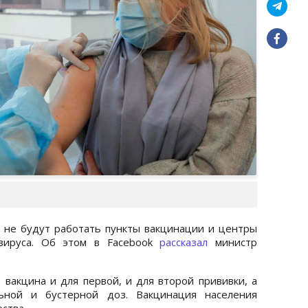
, не будут работать пункты вакцинации и центры
авируса. Об этом в Facebook
рассказал
министр
 вакцина и для первой, и для второй прививки, а
ьной и бустерной доз. Вакцинация населения
ства.