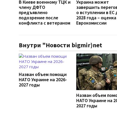
В Киеве военному ТЦК и
Украина может
члену ДФТО
завершить перего
предъявлено
о вступлении в ЕС 
подозрение после
2028 года – оценка
конфликта с ветераном
Еврокомиссии
Внутри "Новости bigmir)net
Назван объем помощи
НАТО Украине на 2026-
2027 годы
Назван объем пом
НАТО Украине на 2
2027 годы