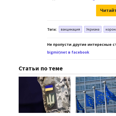
Читайт
Теги:
вакцинация
Укриана
корон
Не пропусти другие интересные с
bigmir)net в facebook
Статьи по теме