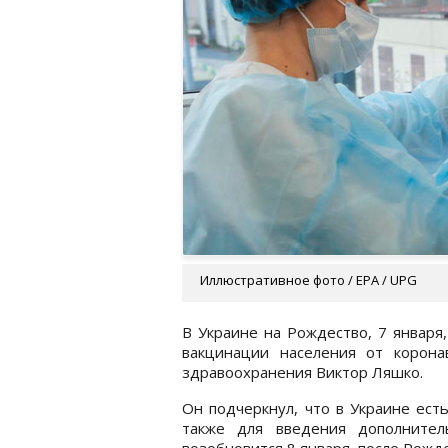
Иллюстративное фото / EPA / UPG
В Украине на Рождество, 7 января
вакцинации населения от корон
здравоохранения Виктор Ляшко.
Он подчеркнул, что в Украине есть
также для введения дополнител
возобновится 8 января, после Рожде