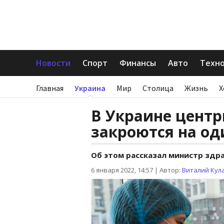
Новости
Спорт
Финансы
Авто
Техн
Главная
Украина
Мир
Столица
Жизнь
Х
В Украине центр
закроются на од
Об этом рассказал министр здр
6 января 2022, 14:57
|
Автор:
Виталий Кул