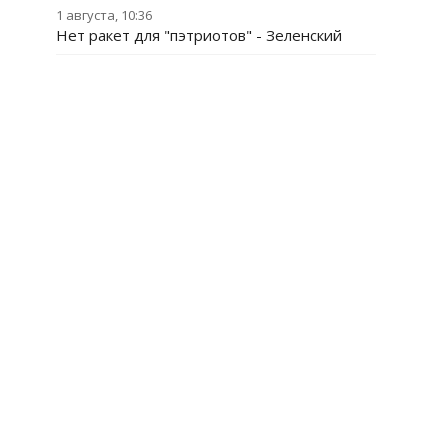
1 августа, 10:36
Нет ракет для "пэтриотов" - Зеленский