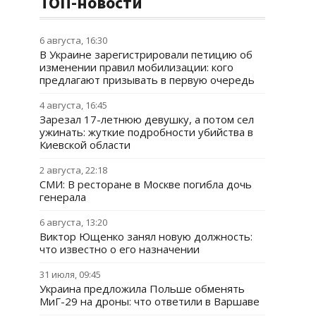
ТОП-новости
6 августа, 16:30
В Украине зарегистрировали петицию об
изменении правил мобилизации: кого
предлагают призывать в первую очередь
4 августа, 16:45
Зарезал 17-летнюю девушку, а потом сел
ужинать: жуткие подробности убийства в
Киевской области
2 августа, 22:18
СМИ: В ресторане в Москве погибла дочь
генерала
6 августа, 13:20
Виктор Ющенко занял новую должность:
что известно о его назначении
31 июля, 09:45
Украина предложила Польше обменять
МиГ-29 на дроны: что ответили в Варшаве