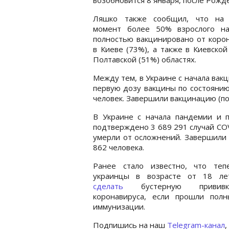
Ляшко также сообщил, что на
момент более 50% взрослого на
полностью вакцинировано от коро
в Киеве (73%), а также в Киевской
Полтавской (51%) областях.
Между тем, в Украине с начала вакц
первую дозу вакцины по состоянию
человек. Завершили вакцинацию (по
В Украине с начала пандемии и 
подтверждено 3 689 291 случай СOV
умерли от осложнений. Завершили 
862 человека.
Ранее стало известно, что теп
украинцы в возрасте от 18 л
сделать
бустерную привив
коронавируса, если прошли полн
иммунизации.
Подпишись на наш
Telegram-канал
,