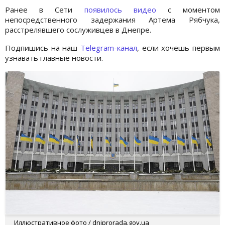
Ранее в Сети
появилось видео
с моментом
непосредственного задержания Артема Рябчука,
расстрелявшего сослуживцев в Днепре.
Подпишись на наш
Telegram-канал
, если хочешь первым
узнавать главные новости.
Иллюстративное фото / dniprorada.gov.ua