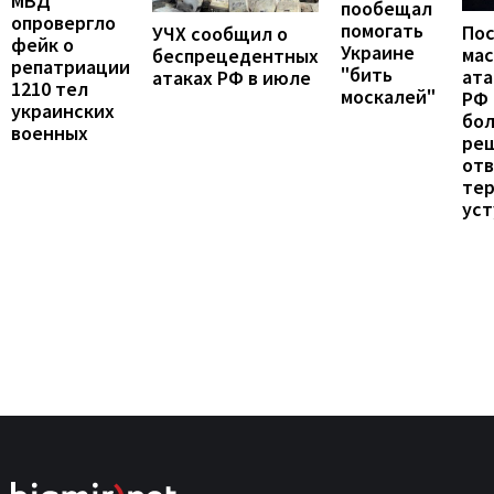
МВД
пообещал
опровергло
помогать
По
УЧХ сообщил о
фейк о
Украине
ма
беспрецедентных
репатриации
"бить
ата
атаках РФ в июле
1210 тел
москалей"
РФ 
украинских
бо
военных
ре
от
те
уст