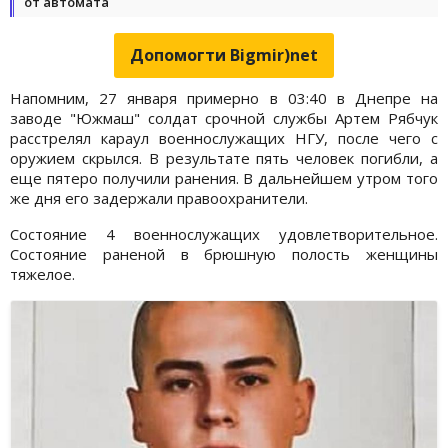
от автомата
Допомогти Bigmir)net
Напомним, 27 января примерно в 03:40 в Днепре на
заводе "Южмаш" солдат срочной службы Артем Рябчук
расстрелял караул военнослужащих НГУ, после чего с
оружием скрылся. В результате пять человек погибли, а
еще пятеро получили ранения. В дальнейшем утром того
же дня его задержали правоохранители.
Состояние 4 военнослужащих удовлетворительное.
Состояние раненой в брюшную полость женщины
тяжелое.