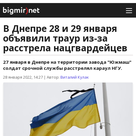
В Днепре 28 и 29 января
объявили траур из-за
расстрела нацгвардейцев
27 января в Днепре на территории завода "Южмаш"
солдат срочной службы расстрелял караул НГУ.
28 января 2022, 14:27
|
Автор:
Виталий Кулак