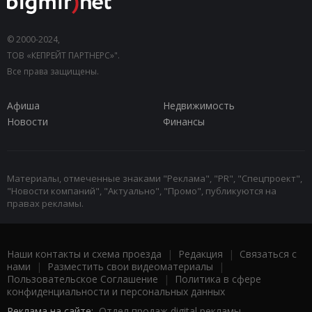
© 2000-2024,
ТОВ «КЕПРЕЙТ ПАРТНЕРС»".
Все права защищены.
Афиша
Недвижимость
Новости
Финансы
Материалы, отмеченные знаками "Реклама", "PR", "Спецпроект",
"Новости компаний", "Актуально", "Промо", публикуются на
правах рекламы.
Наши контакты и схема проезда
|
Редакция
|
Связаться с
нами
|
Разместить свои видеоматериалы
|
Пользовательское Соглашение
|
Политика в сфере
конфиденциальности и персональных данных
Реклама на сайте:
Отдел продаж digital рекламы