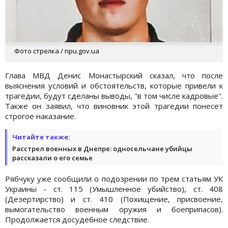
Фото стрелка / npu.gov.ua
Глава МВД Денис Монастырский сказал, что после
выяснения условий и обстоятельств, которые привели к
трагедии, будут сделаны выводы, "в том числе кадровые".
Также он заявил, что виновник этой трагедии понесет
строгое наказание.
Читайте также:
Расстрел военных в Днепре: односельчане убийцы
рассказали о его семье
Рябчуку уже сообщили о подозрении по трем статьям УК
Украины - ст. 115 (Умышленное убийство), ст. 408
(Дезертирство) и ст. 410 (Похищение, присвоение,
вымогательство военным оружия и боеприпасов).
Продолжается досудебное следствие.