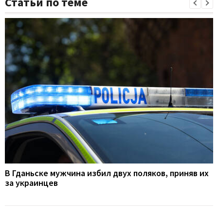
Статьи по теме
В Гданьске мужчина избил двух поляков, приняв их
за украинцев