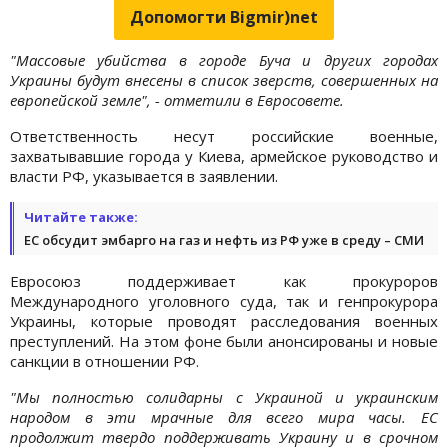
Допомогти Bigmir)net
"Массовые убийства в городе Буча и других городах
Украины будут внесены в список зверств, совершенных на
европейской земле", - отметили в Евросовете.
Ответственность несут российские военные,
захватывавшие города у Киева, армейское руководство и
власти РФ, указывается в заявлении.
Читайте также:
ЕС обсудит эмбарго на газ и нефть из РФ уже в среду – СМИ
Евросоюз поддерживает как прокуроров
Международного уголовного суда, так и генпрокурора
Украины, которые проводят расследования военных
преступлений. На этом фоне были анонсированы и новые
санкции в отношении РФ.
"Мы полностью солидарны с Украиной и украинским
народом в эти мрачные для всего мира часы. ЕС
продолжит твердо поддерживать Украину и в срочном