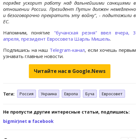
порядке ускорит работу над дальнейшими санкциями в
отношении России. Президент Путин должен немедленно
и безоговорочно прекратить эту войну", - подытожили в
ЕС.
Напомним, понятие
"бучанская резня" ввел вчера, 3
апреля, президент Евросовета Шарль Мишель
.
Подпишись на наш
Telegram-канал
, если хочешь первым
узнавать главные новости.
Читайте нас в Google.News
Теги:
Россия
Украина
Европа
Буча
Евросовет
Не пропусти другие интересные статьи, подпишись:
bigmir)net в facebook