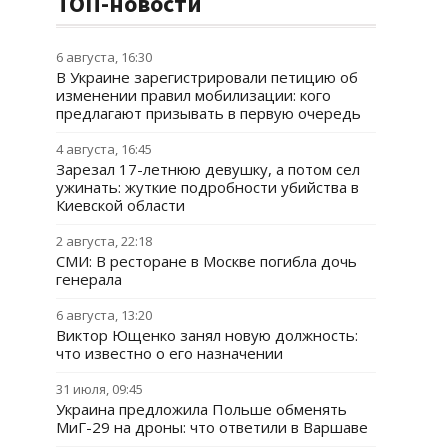
ТОП-новости
6 августа, 16:30
В Украине зарегистрировали петицию об
изменении правил мобилизации: кого
предлагают призывать в первую очередь
4 августа, 16:45
Зарезал 17-летнюю девушку, а потом сел
ужинать: жуткие подробности убийства в
Киевской области
2 августа, 22:18
СМИ: В ресторане в Москве погибла дочь
генерала
6 августа, 13:20
Виктор Ющенко занял новую должность:
что известно о его назначении
31 июля, 09:45
Украина предложила Польше обменять
МиГ-29 на дроны: что ответили в Варшаве