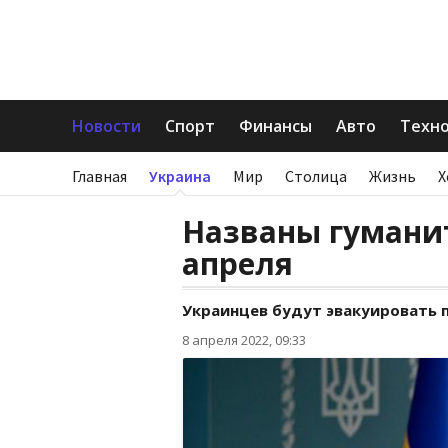
Новости
Спорт
Финансы
Авто
Техн
Главная
Украина
Мир
Столица
Жизнь
Х
Названы гумани
апреля
Украинцев будут эвакуировать 
8 апреля 2022, 09:33