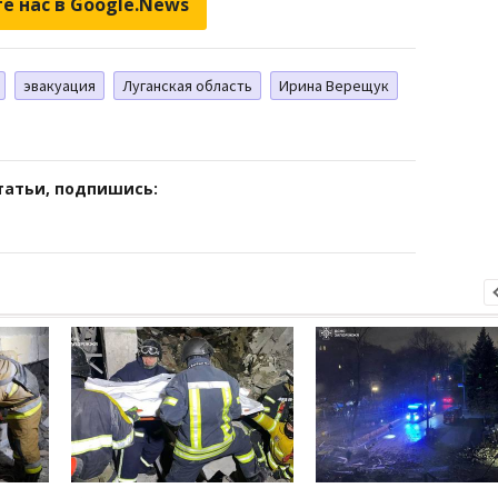
е нас в Google.News
эвакуация
Луганская область
Ирина Верещук
татьи, подпишись: