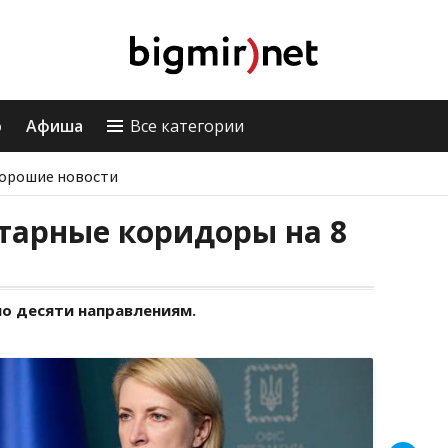
о
Афиша
Все категории
орошие новости
тарные коридоры на 8
по десяти направлениям.