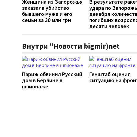
Женщина из Запорожья
В результате раке
заказала убийство
удара по Запорож
бывшего мужа и его
декабря количест
семьи за 30 млн грн
погибших возросл
десяти человек
Внутри "Новости bigmir)net
Париж обвинил Русский
Генштаб оценил
дом в Берлине в
ситуацию на фрон
шпионаже