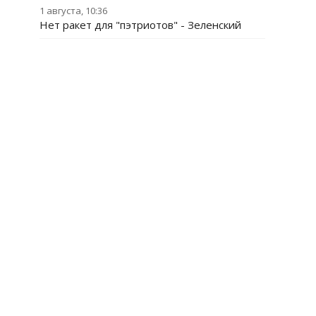
1 августа, 10:36
Нет ракет для "пэтриотов" - Зеленский