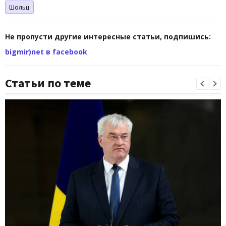
Шольц
Не пропусти другие интересные статьи, подпишись:
bigmir)net в facebook
Статьи по теме