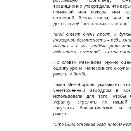
традиционно утверждала, что взр
причиной или пожара, или на
пожарной безопасности, или о
детонацией "нескольких снарядов".
"Мой ответ очень прост. Я дума
(пожарной безопасность – ред.). Он
местах – и мы увидели результа
небезопасных местах", – сказал мин
По словам Резникова, нужно оцен
оценку урона, нанесенного оккупан
ракеты и бомбы.
Глава Минобороны указывает, что
уничтоженный аэродром в Кр
использовала для того, чтобы 
Украину, стрелять по нашей 
запускать баллистические и к
ракеты.
"Это была основная база, чтобы нест