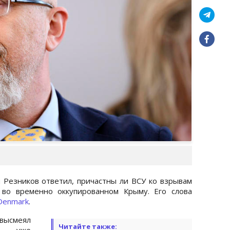
Резников ответил, причастны ли ВСУ ко взрывам
во временно оккупированном Крыму. Его слова
Denmark
.
 высмеял
Читайте также:
на уже