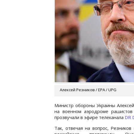
Алексей Резников / EPA / UPG
Министр обороны Украины Алексей 
на военном аэродроме рашистов 
прозвучали в эфире телеканала
DR 
Так, отвечая на вопрос, Резников
российскую пропаганду. О