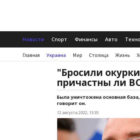
Новости
Спорт
Финансы
Авто
Техн
Главная
Украина
Мир
Столица
Жизнь
Х
"Бросили окурки
причастны ли В
Была уничтожена основная база, 
говорит он.
12 августа 2022, 13:35