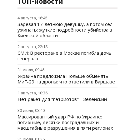
ТОП-новости
4 августа, 16:45
Зарезал 17-летнюю девушку, а потом сел
ужинать: жуткие подробности убийства в
Киевской области
2 августа, 22:18
СМИ: В ресторане в Москве погибла дочь
генерала
31 июля, 09:45
Украина предложила Польше обменять
МиГ-29 на дроны: что ответили в Варшаве
1 августа, 10:36
Нет ракет для "пэтриотов" - Зеленский
30 июля, 08:40
Массированный удар РФ по Украине:
погибшие, десятки пострадавших и
масштабные разрушения в пяти регионах
31 июля, 01:36