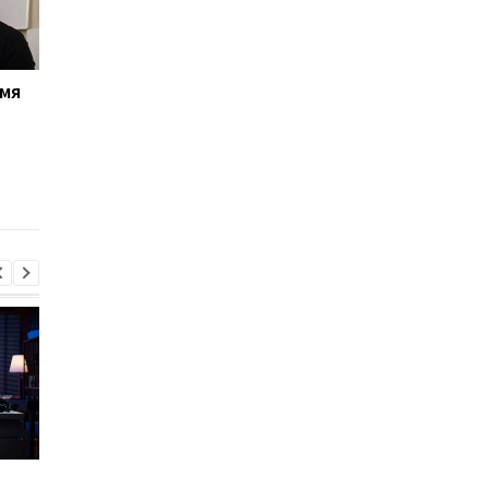
имя
Драпатый сделал
Россияне совершил
первое заявление после
257 атак за сутки: с
назначения на
ожесточённые бои
должность
продолжаются на
Главнокомандующего
Покровском
ВСУ
направлении
Сибига рассказал о
Виктор Ющенко зан