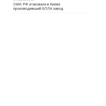
СМИ: РФ атаковала в Киеве
производивший БПЛА завод