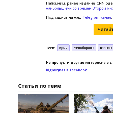
Напомним, ранее издание CNN оце
наибольшими со времен Второй ми
Подпишись на наш
Telegram-канал
,
Читайт
Теги:
Крым
Минобороны
взрывы
Не пропусти другие интересные с
bigmir)net в facebook
Статьи по теме