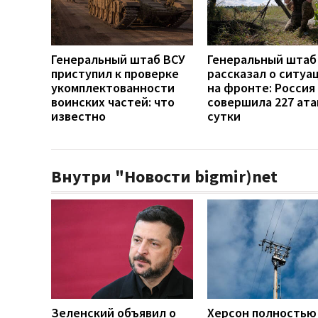
Генеральный штаб ВСУ
Генеральный штаб
приступил к проверке
рассказал о ситуа
укомплектованности
на фронте: Россия
воинских частей: что
совершила 227 ата
известно
сутки
Внутри "Новости bigmir)net
Зеленский объявил о
Херсон полностью