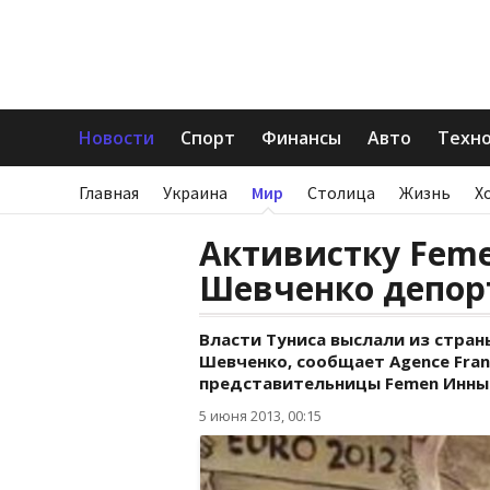
Новости
Спорт
Финансы
Авто
Техн
Главная
Украина
Мир
Столица
Жизнь
Х
Активистку Fem
Шевченко депор
Власти Туниса выслали из стра
Шевченко, сообщает Agence Fran
представительницы Femen Инны
5 июня 2013, 00:15