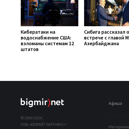
Кибератаки на
Сибига рассказал 
водоснабжение США:
встрече с главой 
взломаны системам 12
Азербайджана
штатов
Афиша
© 2000-2024,
ТОВ «КЕПРЕЙТ ПАРТНЕРС»".
Материалы,