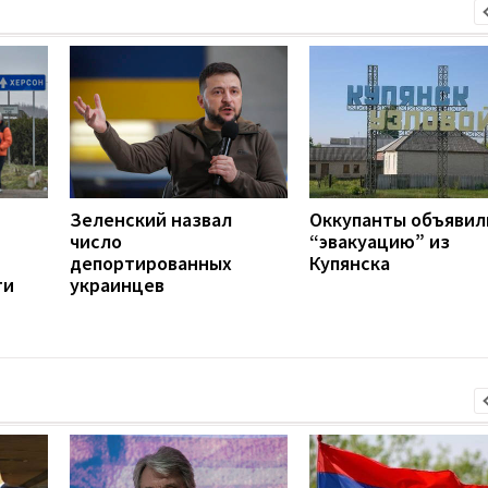
Зеленский назвал
Оккупанты объявил
число
“эвакуацию” из
депортированных
Купянска
ти
украинцев