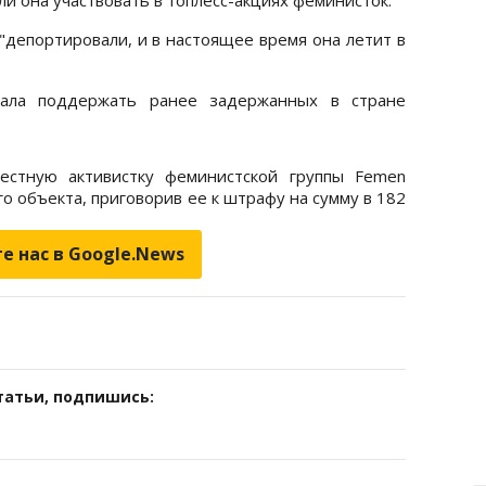
"депортировали, и в настоящее время она летит в
хала поддержать ранее задержанных в стране
стную активистку феминистской группы Femen
о объекта, приговорив ее к штрафу на сумму в 182
е нас в Google.News
татьи, подпишись: