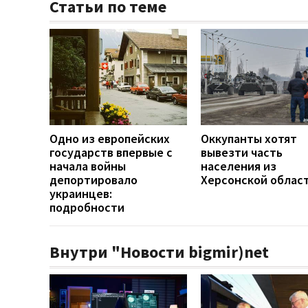
Статьи по теме
Одно из европейских
Оккупанты хотят
государств впервые с
вывезти часть
начала войны
населения из
депортировало
Херсонской облас
украинцев:
подробности
Внутри "Новости bigmir)net