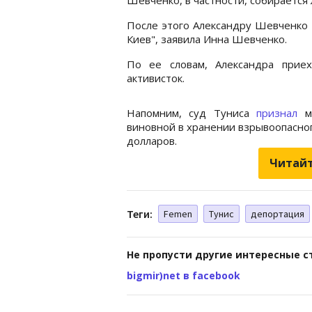
После этого Александру Шевченко 
Киев", заявила Инна Шевченко.
По ее словам, Александра прие
активисток.
Напомним, суд Туниса
признал
ме
виновной в хранении взрывоопасног
долларов.
Читайт
Теги:
Femen
Тунис
депортация
Не пропусти другие интересные с
bigmir)net в facebook