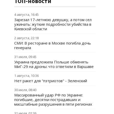
ТОП-новости
4 августа, 16:45
Зарезал 17-летнюю девушку, а потом сел
ужинать: жуткие подробности убийства в
Киевской области
2 августа, 22:18
СМИ: В ресторане в Москве погибла дочь
генерала
31 июля, 09:45
Украина предложила Польше обменять
МиГ-29 на дроны: что ответили в Варшаве
1 августа, 10:36
Нет ракет для "пэтриотов" - Зеленский
30 июля, 08:40
Массированный удар РФ по Украине:
погибшие, десятки пострадавших и
масштабные разрушения в пяти регионах
31 июля, 01:36