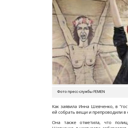
Фото пресс-службы FEMEN
Как заявила Инна Шевченко, в "го
ей собрать вещи и препроводили в 
Она также отметила, что полиц
Шевченко, в частности, собирается 