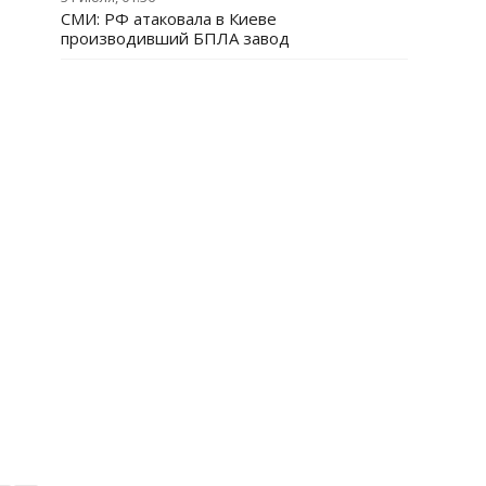
СМИ: РФ атаковала в Киеве
производивший БПЛА завод