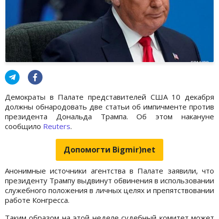
Демократы в Палате представителей США 10 декабря
должны обнародовать две статьи об импичменте против
президента Дональда Трампа. Об этом накануне
сообщило
Reuters
.
Допомогти Bigmir)net
Анонимные источники агентства в Палате заявили, что
президенту Трампу выдвинут обвинения в использовании
служебного положения в личных целях и препятствовании
работе Конгресса.
Таким образом на этой неделе судебный комитет может