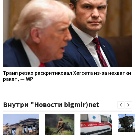
Трамп резко раскритиковал Хегсета из-за нехватки
ракет, — WP
Внутри "Новости bigmir)net