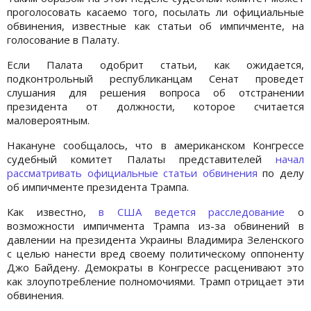
проголосовать касаемо того, посылать ли официальные
обвинения, известные как статьи об импичменте, на
голосование в Палату.
Если Палата одобрит статьи, как ожидается,
подконтрольный республиканцам Сенат проведет
слушания для решения вопроса об отстранении
президента от должности, которое считается
маловероятным.
Накануне сообщалось, что в американском Конгрессе
судебный комитет Палаты представителей
начал
рассматривать официальные статьи обвинения
по делу
об импичменте президента Трампа.
Как известно,
в США ведется расследование
о
возможности импичмента Трампа из-за обвинений в
давлении на президента Украины Владимира Зеленского
с целью нанести вред своему политическому оппоненту
Джо Байдену. Демократы в Конгрессе расценивают это
как злоупотребление полномочиями. Трамп отрицает эти
обвинения.