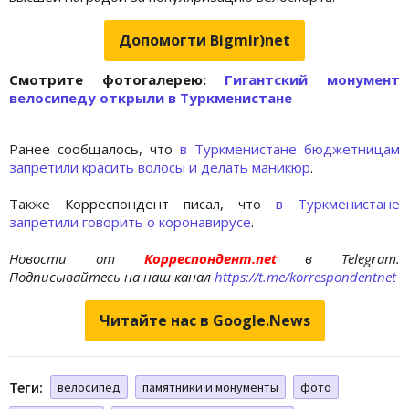
Допомогти Bigmir)net
Cмотрите фотогалерею:
Гигантский монумент
велосипеду открыли в Туркменистане
Ранее сообщалось, что
в Туркменистане бюджетницам
запретили красить волосы и делать маникюр
.
Также Корреспондент писал, что
в Туркменистане
запретили говорить о коронавирусе
.
Новости от
Корреспондент.net
в Telegram.
Подписывайтесь на наш канал
https://t.me/korrespondentnet
Читайте нас в Google.News
Теги:
велосипед
памятники и монументы
фото