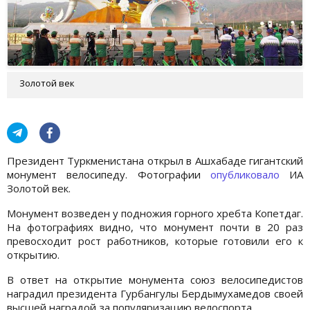
Золотой век
Президент Туркменистана открыл в Ашхабаде гигантский
монумент велосипеду. Фотографии
опубликовало
ИА
Золотой век.
Монумент возведен у подножия горного хребта Копетдаг.
На фотографиях видно, что монумент почти в 20 раз
превосходит рост работников, которые готовили его к
открытию.
В ответ на открытие монумента союз велосипедистов
наградил президента Гурбангулы Бердымухамедов своей
высшей наградой за популяризацию велоспорта.