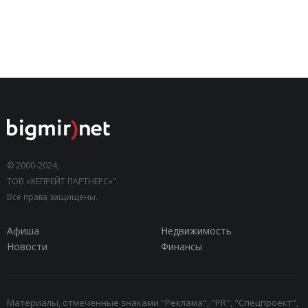
© 2000-2024,
ТОВ «КЕПРЕЙТ ПАРТНЕРС»".
Все права защищены.
Афиша
Недвижимость
Новости
Финансы
Материалы, отмеченные знаками "Реклама", "PR", "Спецпроект",