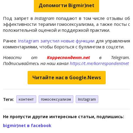
Допомогти Bigmir)net
Под запрет в
Instagram
попадают в том числе отзывы об
эффективности терапии гомосексуализма, а также посты с
положительной оценкой и поддержкой практики.
Ранее
Instagram запустил новые функции
для управления
комментариями, чтобы бороться с буллингом в соцсети.
Новости от
Корреспондент.net
в Telegram.
Подписывайтесь на наш канал
https://t.me/korrespondentnet
Читайте нас в Google.News
Теги:
контент
гомосексуализм
Instagram
Не пропусти другие интересные статьи, подпишись:
bigmir)net в facebook