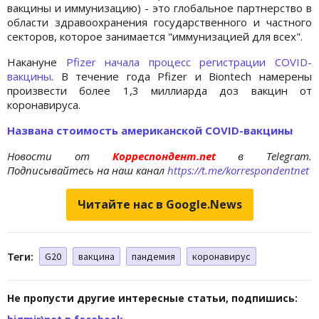
вакцины и иммунизацию) - это глобальное партнерство в
области здравоохранения государственного и частного
секторов, которое занимается "иммунизацией для всех".
Накануне
Pfizer начала процесс регистрации COVID-
вакцины
. В течение года Pfizer и Biontech намерены
произвести более 1,3 миллиарда доз вакцин от
коронавируса.
Названа стоимость американской COVID-вакцины
Новости от
Корреспондент.net
в Telegram.
Подписывайтесь на наш канал
https://t.me/korrespondentnet
Читайте нас в Google.News
Теги:
G20
вакцина
пандемия
коронавирус
Не пропусти другие интересные статьи, подпишись: