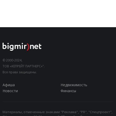
© 2000-2024,
ТОВ «КЕПРЕЙТ ПАРТНЕРС»".
Все права защищены.
Афиша
Недвижимость
Новости
Финансы
Материалы, отмеченные знаками "Реклама", "PR", "Спецпроект",