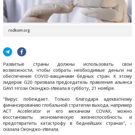
rodkom.org
Развитые страны должны использовать свои
возможности, чтобы собрать необходимые деньги на
обеспечение COVID-вакцинами бедных стран. К этому
лидеров G20 призвала председатель правления альянса
GAVI Нгози Оконджо-Ивеала в субботу, 21 ноября.
"Вирус побеждает. Только благодаря адекватному
финансированию глобальной стратегии выхода, например
ACT Accelerator и его механизм COVAX, можно
восстановить экономическую жизнеспособность и
предотвратить катастрофу в беднейших странах", -
сказала Оконджо-Ивеала.