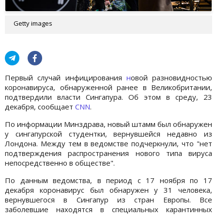
Getty images
Первый случай инфицирования
н
овой разновидностью
коронавируса, обнаруженной ранее в Великобритании,
подтвердили власти Сингапура. Об этом в среду, 23
декабря, сообщает
CNN
.
По информации Минздрава, новый штамм был обнаружен
у сингапурской студентки, вернувшейся недавно из
Лондона. Между тем в ведомстве подчеркнули, что "нет
подтверждения распространения нового типа вируса
непосредственно в обществе".
По данным ведомства, в период с 17 ноября по 17
декабря коронавирус был обнаружен у 31 человека,
вернувшегося в Сингапур из стран Европы. Все
заболевшие находятся в специальных карантинных