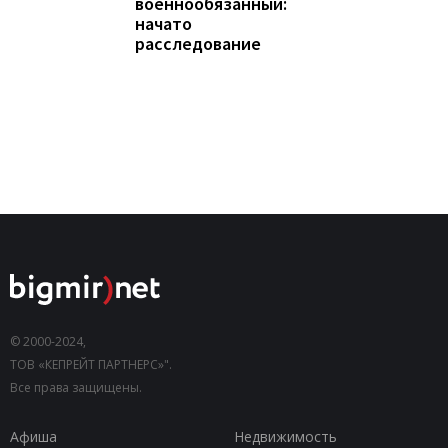
военнообязанный:
начато
расследование
© 2000-2024,
ТОВ «КЕПРЕЙТ ПАРТНЕРС»".
Все права защищены.
Афиша
Недвижимость