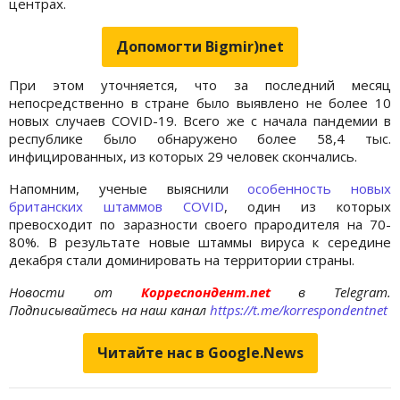
центрах.
Допомогти Bigmir)net
При этом уточняется, что за последний месяц
непосредственно в стране было выявлено не более 10
новых случаев COVID-19. Всего же с начала пандемии в
республике было обнаружено более 58,4 тыс.
инфицированных, из которых 29 человек скончались.
Напомним, ученые выяснили
особенность новых
британских штаммов COVID
, один из которых
превосходит по заразности своего прародителя на 70-
80%. В результате новые штаммы вируса к середине
декабря стали доминировать на территории страны.
Новости от
Корреспондент.net
в Telegram.
Подписывайтесь на наш канал
https://t.me/korrespondentnet
Читайте нас в Google.News