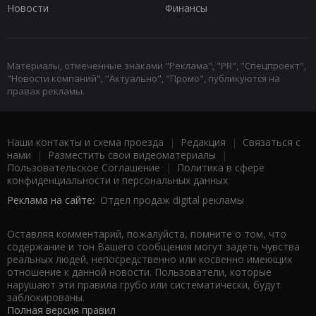
Новости
Финансы
Материалы, отмеченные знаками "Реклама", "PR", "Спецпроект",
"Новости компаний", "Актуально", "Промо", публикуются на
правах рекламы.
Наши контакты и схема проезда
|
Редакция
|
Связаться с
нами
|
Разместить свои видеоматериалы
|
Пользовательское Соглашение
|
Политика в сфере
конфиденциальности и персональных данных
Реклама на сайте:
Отдел продаж digital рекламы
Оставляя комментарий, пожалуйста, помните о том, что
содержание и тон Вашего сообщения могут задеть чувства
реальных людей, непосредственно или косвенно имеющих
отношение к данной новости. Пользователи, которые
нарушают эти правила грубо или систематически, будут
заблокированы.
Полная версия правил