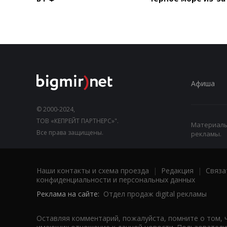
Афиша
© 2000-2024,
ТОВ «КЕПРЕЙТ ПАРТНЕРС»".
Материалы,
Все права защищены.
рекламы.
Наши контакты и схема проезда
|
Редакция
|
Связа
конфиденциальности и персональных данных
Реклама на сайте:
Отдел продаж digital рекламы
Оставляя комментарий, пожалуйста, помните о том, 