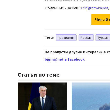
Подпишись на наш
Telegram-канал
,
Читайт
Теги:
президент
Россия
Турция
Не пропусти другие интересные с
bigmir)net в facebook
Статьи по теме