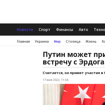
Новости
Спорт
Финансы
Авто
Техн
Главная
Украина
Мир
Столица
Жизнь
Х
Путин может при
встречу с Эрдог
Считается, он примет участие в
17 мая 2022, 11:34