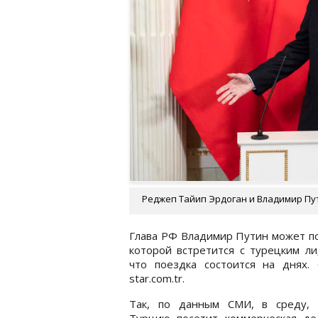
Реджеп Тайип Эрдоган и Владимир Пут
Глава РФ Владимир Путин может по
которой встретится с турецким л
что поездка состоится на днях
star.com.tr.
Так, по данным СМИ, в среду, 
Турцию посетит коммерческая дел