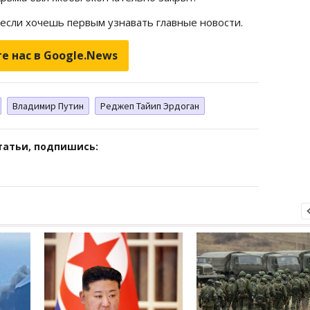
 если хочешь первым узнавать главные новости.
е нас в Google.News
Владимир Путин
Реджеп Тайип Эрдоган
татьи, подпишись: