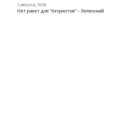
1 августа, 10:36
Нет ракет для "пэтриотов" - Зеленский