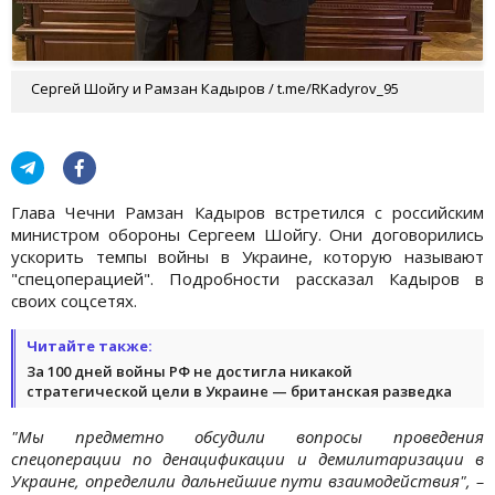
Сергей Шойгу и Рамзан Кадыров / t.me/RKadyrov_95
Глава Чечни Рамзан Кадыров встретился с российским
министром обороны Сергеем Шойгу. Они договорились
ускорить темпы войны в Украине, которую называют
"спецоперацией". Подробности рассказал Кадыров в
своих соцсетях.
Читайте также:
За 100 дней войны РФ не достигла никакой
стратегической цели в Украине — британская разведка
"Мы предметно обсудили вопросы проведения
спецоперации по денацификации и демилитаризации в
Украине, определили дальнейшие пути взаимодействия", –