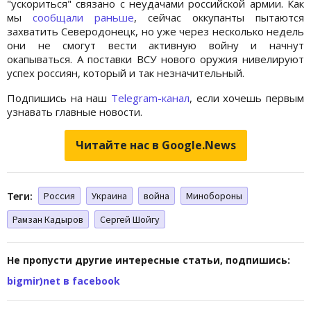
"ускориться" связано с неудачами российской армии. Как
мы
сообщали раньше
, сейчас оккупанты пытаются
захватить Северодонецк, но уже через несколько недель
они не смогут вести активную войну и начнут
окапываться. А поставки ВСУ нового оружия нивелируют
успех россиян, который и так незначительный.
Подпишись на наш
Telegram-канал
, если хочешь первым
узнавать главные новости.
Читайте нас в Google.News
Теги:
Россия
Украина
война
Минобороны
Рамзан Кадыров
Сергей Шойгу
Не пропусти другие интересные статьи, подпишись:
bigmir)net в facebook