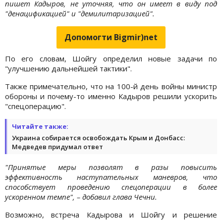
пишет Кадыров, не уточняя, что он имеет в виду под
"денацификацией" и "демилитаризацией".
Допомогти Bigmir)net
По его словам, Шойгу определил новые задачи по
"улучшению дальнейшей тактики".
Также примечательно, что на 100-й день войны министр
обороны и почему-то именно Кадыров решили ускорить
"спецоперацию".
Читайте также:
Украина собирается освобождать Крым и Донбасс:
Медведев придумал ответ
"Принятые меры позволят в разы повысить
эффективность наступательных маневров, что
способствует проведению спецоперации в более
ускоренном темпе", – добавил глава Чечни.
Возможно, встреча Кадырова и Шойгу и решение