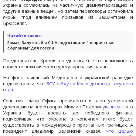
Украина согласилась на частичную демилитаризацию и
"другие важные вещи", но затем переговоры остановила
якобы "под влиянием призывов из Вашингтона и
Брюсселя".
Читайте также:
Ермак, Залужный и США подготовили "неприятные
сюрпризы" для России
Представитель Кремля предполагает, что возможность
провести политического урегулирования падает.
На фоне заявлений Медведева в украинской разведке
подсчитывали, что
ВСУ зайдут в Крым до конца текущего
года
.
Советник главы Офиса президента и член украинской
делегации на переговорах Михаил Подоляк
указывал
, что
Украина будет воевать до победного финала,
подчеркивая, что Украина в конечном итоге будет
существовать в международно признанных границах. А
президент Владимир Зеленский сказал,
что целью