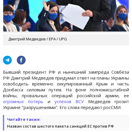
Дмитрий Медведев / EPA / UPG
Бывший президент РФ и нынешний зампреда Совбеза
РФ Дмитрий Медведев придумал ответ на планы Украины
освободить временно оккупированный Крым и часть
Донбасса силовым путем. На фоне полномасштабной
войны, провальных операций российской армии, ее
огромных потерь
и
успехов ВСУ
Медведев грозит
Украине "разрушениями". Его слова передают росСМИ.
Читайте также:
Назван состав шестого пакета санкций ЕС против РФ