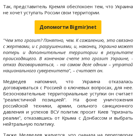
Так, представитель Кремля обеспокоен тем, что Украина
не хочет уступать России свои территории.
Допомогти Bigmir)net
"Чем это грозит? Понятно, чем. К сожалению, это связано
с жертвами, и с разрушениями, и, наконец, Украина может
потерь и дополнительные территории в результате
происходящего. В конечном счете это грозит Украине, -
отказ договариваться, - на самом деле одним – утратой
национального суверенитета", – считает он.
Медведев напомнил, что Украина отказалась
договариваться с Россией о ключевых вопросах, для нее.
Безосновательные территориальные уступки он считает
"реалистичной позицией". На фоне уничтожения
российской техники, армии, сильного санкционного
давления и успехов ВСУ политик просит Киев "признать
реалии", отказавшись от Крыма с Донбассом и выбрать
нейтральную политику.
Также Медведев жалуется, что сначала на переговорах