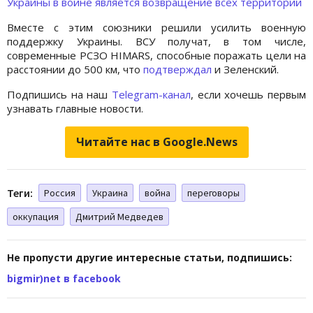
Украины в войне является возвращение всех территорий
Вместе с этим союзники решили усилить военную
поддержку Украины. ВСУ получат, в том числе,
современные РСЗО HIMARS, способные поражать цели на
расстоянии до 500 км, что
подтверждал
и Зеленский.
Подпишись на наш
Telegram-канал
, если хочешь первым
узнавать главные новости.
Читайте нас в Google.News
Теги:
Россия
Украина
война
переговоры
оккупация
Дмитрий Медведев
Не пропусти другие интересные статьи, подпишись:
bigmir)net в facebook