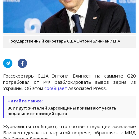
Государственный секретарь США Энтони Блинкен / EPA
Госсекретарь США Энтони Блинкен на саммите G20
потребовал от РФ разблокировать вывоз зерна из
Украины. Об этом
сообщает
Associated Press.
Читайте также:
ВСУ идут: жителей Херсонщины призывают уехать
подальше от позиций врага
Журналисты сообщают, что соответствующее заявление
Блинкен сделал на закрытой встрече, обращаясь к МИД
РФ Сергею Лаврову.