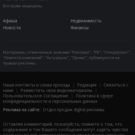
Все права защищены.
Афиша
Недвижимость
Новости
Финансы
Материалы, отмеченные знаками "Реклама", "PR", "Спецпроект",
"Новости компаний", "Актуально", "Промо", публикуются на
правах рекламы.
Наши контакты и схема проезда
|
Редакция
|
Связаться с
нами
|
Разместить свои видеоматериалы
|
Пользовательское Соглашение
|
Политика в сфере
конфиденциальности и персональных данных
Реклама на сайте:
Отдел продаж digital рекламы
Оставляя комментарий, пожалуйста, помните о том, что
содержание и тон Вашего сообщения могут задеть чувства
реальных людей, непосредственно или косвенно имеющих