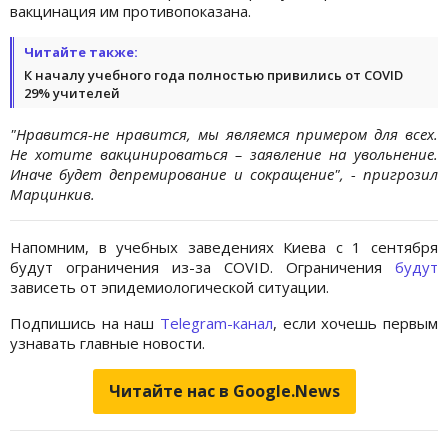
вакцинация им противопоказана.
Читайте также:
К началу учебного года полностью привились от COVID
29% учителей
"Нравится-не нравится, мы являемся примером для всех.
Не хотите вакцинироваться – заявление на увольнение.
Иначе будет депремирование и сокращение", - пригрозил
Марцинкив.
Напомним, в учебных заведениях Киева с 1 сентября
будут ограничения из-за COVID. Ограничения
будут
зависеть от эпидемиологической ситуации.
Подпишись на наш
Telegram-канал
, если хочешь первым
узнавать главные новости.
Читайте нас в Google.News