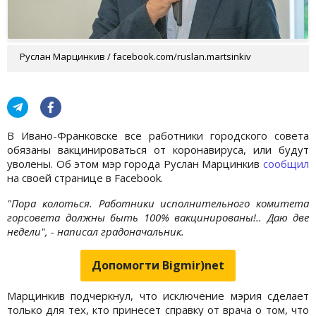
Руслан Марцинкив / facebook.com/ruslan.martsinkiv
В Ивано-Франковске все работники городского совета
обязаны вакцинироваться от коронавируса, или будут
уволены. Об этом мэр города Руслан Марцинкив
сообщил
на своей странице в Facebook.
"Пора колоться. Работники исполнительного комитета
горсовета должны быть 100% вакцинированы!.. Даю две
недели", - написал градоначальник.
Допомогти Bigmir)net
Марцинкив подчеркнул, что исключение мэрия сделает
только для тех, кто принесет справку от врача о том, что