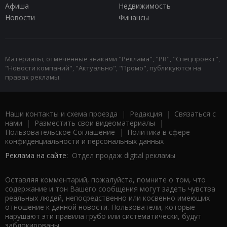
Афиша
Недвижимость
Новости
Финансы
Материалы, отмеченные знаками "Реклама", "PR", "Спецпроект",
"Новости компаний", "Актуально", "Промо", публикуются на
правах рекламы.
Наши контакты и схема проезда
|
Редакция
|
Связаться с
нами
|
Разместить свои видеоматериалы
|
Пользовательское Соглашение
|
Политика в сфере
конфиденциальности и персональных данных
Реклама на сайте:
Отдел продаж digital рекламы
Оставляя комментарий, пожалуйста, помните о том, что
содержание и тон Вашего сообщения могут задеть чувства
реальных людей, непосредственно или косвенно имеющих
отношение к данной новости. Пользователи, которые
нарушают эти правила грубо или систематически, будут
заблокированы.